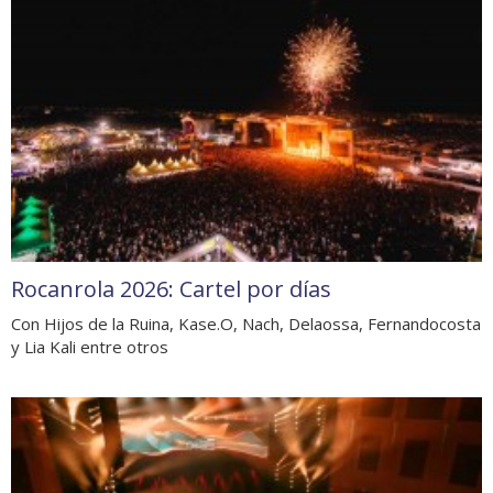
Rocanrola 2026: Cartel por días
Con Hijos de la Ruina, Kase.O, Nach, Delaossa, Fernandocosta
y Lia Kali entre otros