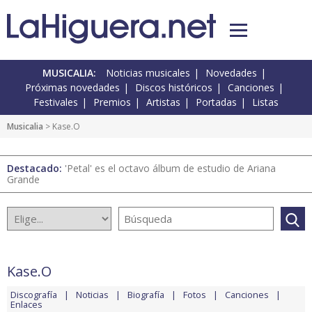
MUSICALIA:
Noticias musicales
Novedades
Próximas novedades
Discos históricos
Canciones
Festivales
Premios
Artistas
Portadas
Listas
Musicalia
> Kase.O
Destacado:
'Petal' es el octavo álbum de estudio de Ariana
Grande
Kase.O
Discografía
Noticias
Biografía
Fotos
Canciones
Enlaces