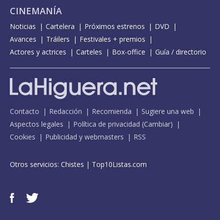
CINEMANÍA
Noticias
Cartelera
Próximos estrenos
DVD
Avances
Tráilers
Festivales + premios
Actores y actrices
Carteles
Box-office
Guía / directorio
Contacto
Redacción
Recomienda
Sugiere una web
Aspectos legales
Política de privacidad
(
Cambiar
)
Cookies
Publicidad y webmasters
RSS
Otros servicios:
Chistes
|
Top10Listas.com