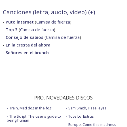
Canciones (letra, audio, vídeo) (
+
)
-
Puto internet
(
Camisa de fuerza
)
-
Top 3
(
Camisa de fuerza
)
-
Consejo de sabios
(
Camisa de fuerza
)
-
En la cresta del ahora
-
Señores en el brunch
PRO. NOVEDADES DISCOS
Train, Mad dog in the fog
Sam Smith, Hazel eyes
The Script, The user's guide to
Tove Lo, Estrus
being human
Europe, Come this madness