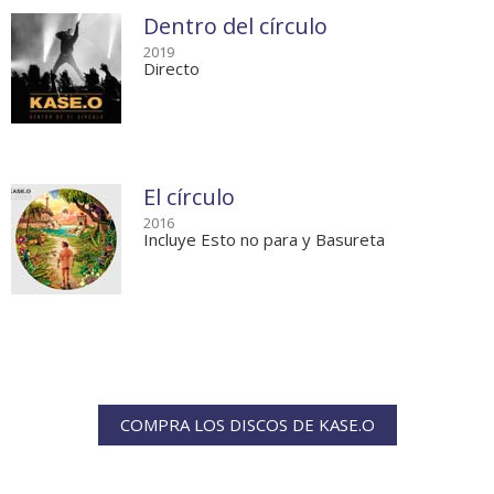
Dentro del círculo
2019
Directo
El círculo
2016
Incluye Esto no para y Basureta
COMPRA LOS DISCOS DE KASE.O