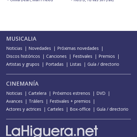
MUSICALIA
Noticias
Novedades
Próximas novedades
Discos históricos
Canciones
Festivales
Premios
Artistas y grupos
Portadas
Listas
Guía / directorio
CINEMANÍA
Noticias
Cartelera
Próximos estrenos
DVD
Avances
Tráilers
Festivales + premios
Actores y actrices
Carteles
Box-office
Guía / directorio