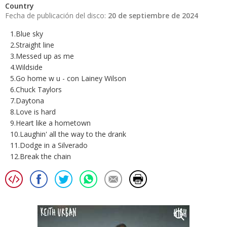
Country
Fecha de publicación del disco:
20 de septiembre de 2024
1.Blue sky
2.Straight line
3.Messed up as me
4.Wildside
5.Go home w u - con Lainey Wilson
6.Chuck Taylors
7.Daytona
8.Love is hard
9.Heart like a hometown
10.Laughin' all the way to the drank
11.Dodge in a Silverado
12.Break the chain