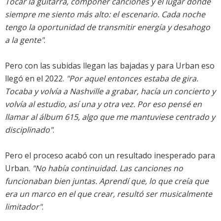
Tocar la guitarra, componer canciones y el lugar donde
siempre me siento más alto: el escenario. Cada noche
tengo la oportunidad de transmitir energía y desahogo
a la gente"
.
Pero con las subidas llegan las bajadas y para Urban eso
llegó en el 2022.
"Por aquel entonces estaba de gira.
Tocaba y volvía a Nashville a grabar, hacía un concierto y
volvía al estudio, así una y otra vez. Por eso pensé en
llamar al álbum 615, algo que me mantuviese centrado y
disciplinado"
.
Pero el proceso acabó con un resultado inesperado para
Urban.
"No había continuidad. Las canciones no
funcionaban bien juntas. Aprendí que, lo que creía que
era un marco en el que crear, resultó ser musicalmente
limitador"
.