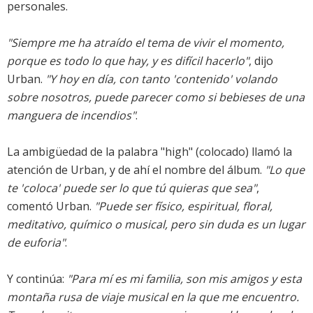
personales.
"Siempre me ha atraído el tema de vivir el momento,
porque es todo lo que hay, y es difícil hacerlo"
, dijo
Urban.
"Y hoy en día, con tanto 'contenido' volando
sobre nosotros, puede parecer como si bebieses de una
manguera de incendios"
.
La ambigüedad de la palabra "high" (colocado) llamó la
atención de Urban, y de ahí el nombre del álbum.
"Lo que
te 'coloca' puede ser lo que tú quieras que sea"
,
comentó Urban.
"Puede ser físico, espiritual, floral,
meditativo, químico o musical, pero sin duda es un lugar
de euforia"
.
Y continúa:
"Para mí es mi familia, son mis amigos y esta
montaña rusa de viaje musical en la que me encuentro.