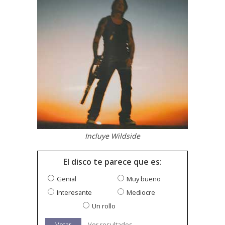
Incluye Wildside
El disco te parece que es:
Genial
Muy bueno
Interesante
Mediocre
Un rollo
Votar
Ver resultados