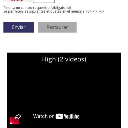
*Indica un campo requerido (obligatorio)
Se permiten las siguientes etiquetas en el mensaje <b> <i> <u>
High (2 vídeos)