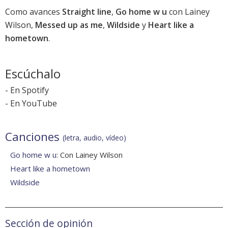
Como avances
Straight line
,
Go home w u
con Lainey
Wilson,
Messed up as me
,
Wildside
y
Heart like a
hometown
.
Escúchalo
-
En Spotify
-
En YouTube
Canciones
(letra, audio, vídeo)
Go home w u
: Con Lainey Wilson
Heart like a hometown
Wildside
Sección de opinión