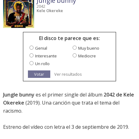
Jungle bunny
2042
Kele Okereke
El disco te parece que es:
Genial
Muy bueno
Interesante
Mediocre
Un rollo
Votar
Ver resultados
Jungle bunny
es el primer single del álbum
2042 de Kele
Okereke
(2019). Una canción que trata el tema del
racismo.
Estreno del vídeo con letra el 3 de septiembre de 2019.