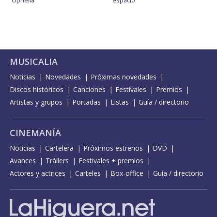
Ophelia
espacio
MUSICALIA
Noticias
Novedades
Próximas novedades
Discos históricos
Canciones
Festivales
Premios
Artistas y grupos
Portadas
Listas
Guía / directorio
CINEMANÍA
Noticias
Cartelera
Próximos estrenos
DVD
Avances
Tráilers
Festivales + premios
Actores y actrices
Carteles
Box-office
Guía / directorio