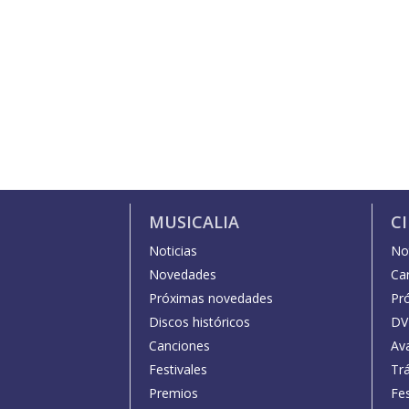
MUSICALIA
C
Noticias
Not
Novedades
Car
Próximas novedades
Pr
Discos históricos
DV
Canciones
Av
Festivales
Trá
Premios
Fe