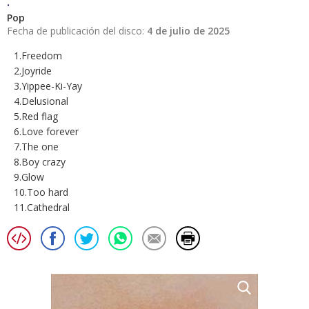
.
Pop
Fecha de publicación del disco:
4 de julio de 2025
1.Freedom
2.Joyride
3.Yippee-Ki-Yay
4.Delusional
5.Red flag
6.Love forever
7.The one
8.Boy crazy
9.Glow
10.Too hard
11.Cathedral