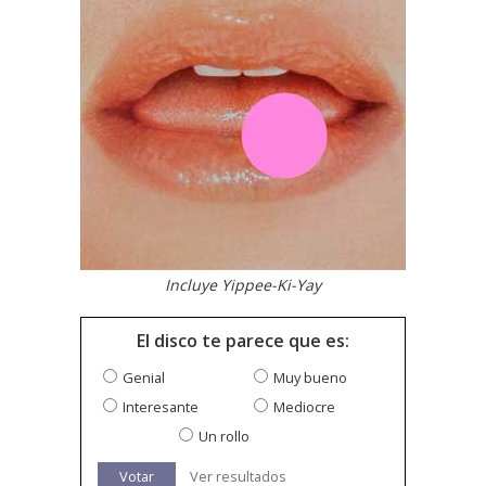
Incluye Yippee-Ki-Yay
El disco te parece que es:
Genial
Muy bueno
Interesante
Mediocre
Un rollo
Votar
Ver resultados