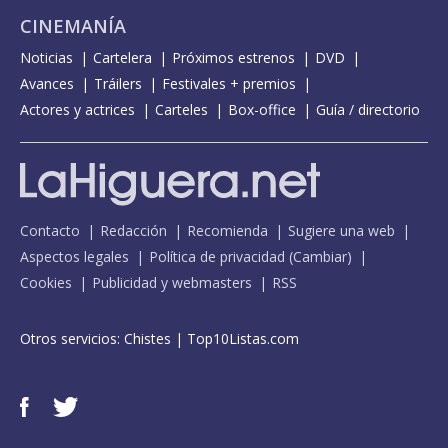
CINEMANÍA
Noticias
Cartelera
Próximos estrenos
DVD
Avances
Tráilers
Festivales + premios
Actores y actrices
Carteles
Box-office
Guía / directorio
Contacto
Redacción
Recomienda
Sugiere una web
Aspectos legales
Política de privacidad
(
Cambiar
)
Cookies
Publicidad y webmasters
RSS
Otros servicios:
Chistes
|
Top10Listas.com