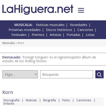
MUSICALIA:
Noticias musicales
Novedades
Próximas novedades
Discos históricos
Canciones
Festivales
Premios
Artistas
Portadas
Listas
Musicalia
> Korn
Destacado:
'Foreign tongues' es el vigesimoquinto álbum de
estudio de los Rolling Stones
Korn
Discografía
Noticias
Biografía
Fotos
Canciones
Enlaces