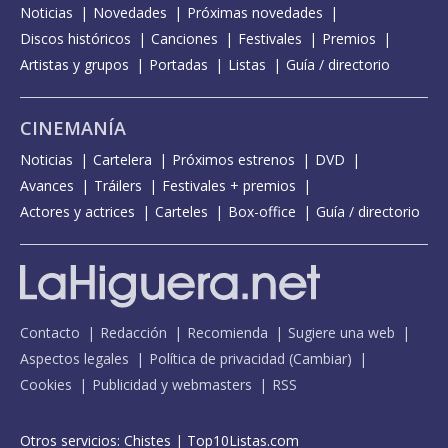
Noticias
Novedades
Próximas novedades
Discos históricos
Canciones
Festivales
Premios
Artistas y grupos
Portadas
Listas
Guía / directorio
CINEMANÍA
Noticias
Cartelera
Próximos estrenos
DVD
Avances
Tráilers
Festivales + premios
Actores y actrices
Carteles
Box-office
Guía / directorio
Contacto
Redacción
Recomienda
Sugiere una web
Aspectos legales
Política de privacidad
(
Cambiar
)
Cookies
Publicidad y webmasters
RSS
Otros servicios:
Chistes
|
Top10Listas.com