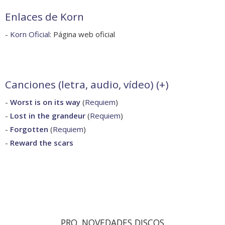
Enlaces de Korn
-
Korn Oficial
: Página web oficial
Canciones (letra, audio, vídeo) (
+
)
-
Worst is on its way
(
Requiem
)
-
Lost in the grandeur
(
Requiem
)
-
Forgotten
(
Requiem
)
-
Reward the scars
PRO. NOVEDADES DISCOS