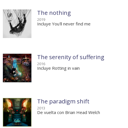
The nothing
2019
Incluye You'll never find me
The serenity of suffering
2016
Incluye Rotting in vain
The paradigm shift
2013
De vuelta con Brian Head Welch