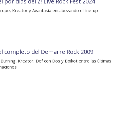
l por días del Z! Live Rock Fest 2024
rope, Kreator y Avantasia encabezando el line-up
el completo del Demarre Rock 2009
Burning, Kreator, Def con Dos y Boikot entre las últimas
maciones