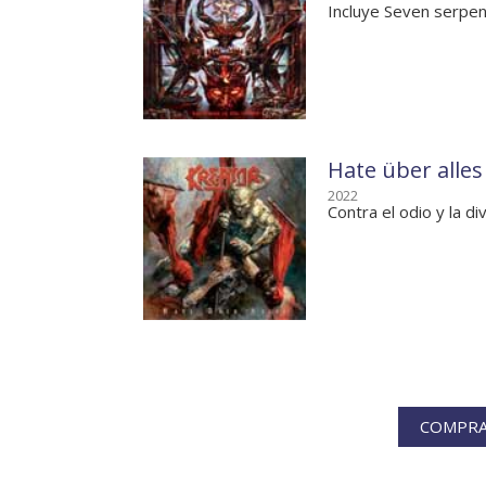
Incluye Seven serpe
Hate über alles
2022
Contra el odio y la di
COMPRA