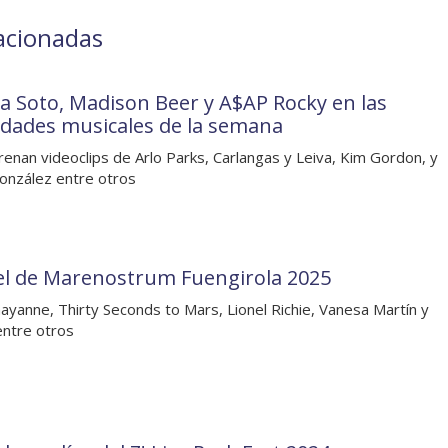
lacionadas
a Soto, Madison Beer y A$AP Rocky en las
dades musicales de la semana
renan videoclips de Arlo Parks, Carlangas y Leiva, Kim Gordon, y
onzález entre otros
el de Marenostrum Fuengirola 2025
ayanne, Thirty Seconds to Mars, Lionel Richie, Vanesa Martín y
entre otros