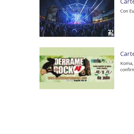
Carte
Con Eu
Cart
Koma, 
confir