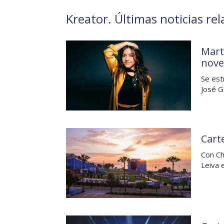
Kreator. Últimas noticias re
Mart
nove
Se est
José G
Cart
Con Ch
Leiva 