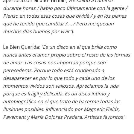
apertura con
Ni bien ni mal
(
"He salido a caminar
durante horas / hablo poco últimamente con la gente /
Pienso en todas esas cosas que olvidé / y en los planes
que he tenido que cambiar / … / Pero me quedan
muchos días buenos por vivir"
).
La Bien Querida:
"Es un disco en el que brilla como
nunca antes el amor propio sobre el resto de las formas
de amor. Las cosas nos importan porque son
perecederas. Porque todo está condenado a
desaparecer es por lo que todo y cada uno de los
momentos vividos son valiosos. Apreciamos la vida
porque es frágil y delicada. Es un disco íntimo y
autobiográfico en el que trato de hacerme todas las
ilusiones posibles. Influenciado por Magnetic Fields,
Pavement y María Dolores Pradera. Artistas favoritos"
.