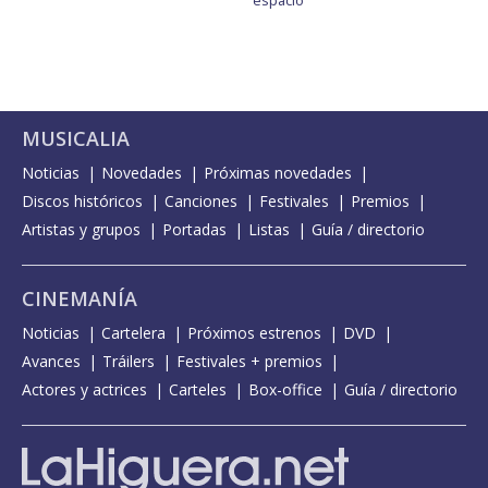
espacio
MUSICALIA
Noticias
Novedades
Próximas novedades
Discos históricos
Canciones
Festivales
Premios
Artistas y grupos
Portadas
Listas
Guía / directorio
CINEMANÍA
Noticias
Cartelera
Próximos estrenos
DVD
Avances
Tráilers
Festivales + premios
Actores y actrices
Carteles
Box-office
Guía / directorio