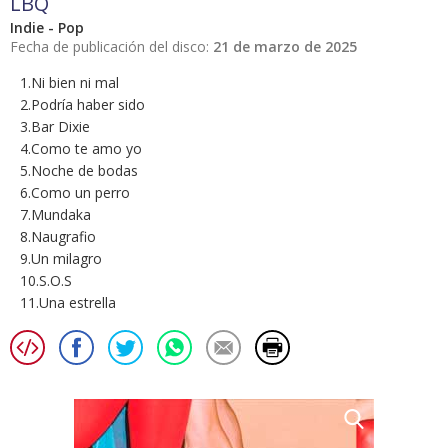
LBQ
Indie - Pop
Fecha de publicación del disco:
21 de marzo de 2025
1.Ni bien ni mal
2.Podría haber sido
3.Bar Dixie
4.Como te amo yo
5.Noche de bodas
6.Como un perro
7.Mundaka
8.Naugrafio
9.Un milagro
10.S.O.S
11.Una estrella