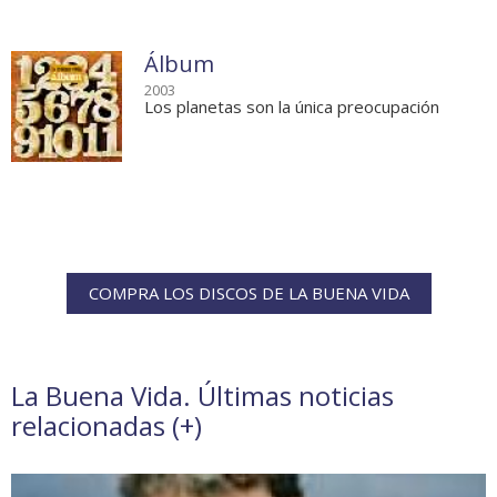
Álbum
2003
Los planetas son la única preocupación
COMPRA LOS DISCOS DE LA BUENA VIDA
La Buena Vida. Últimas noticias
relacionadas (
+
)