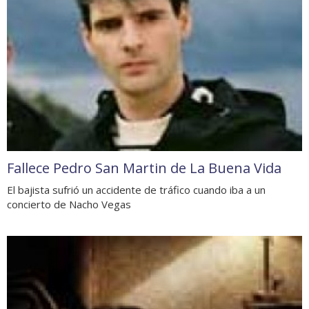
Fallece Pedro San Martin de La Buena Vida
El bajista sufrió un accidente de tráfico cuando iba a un
concierto de Nacho Vegas