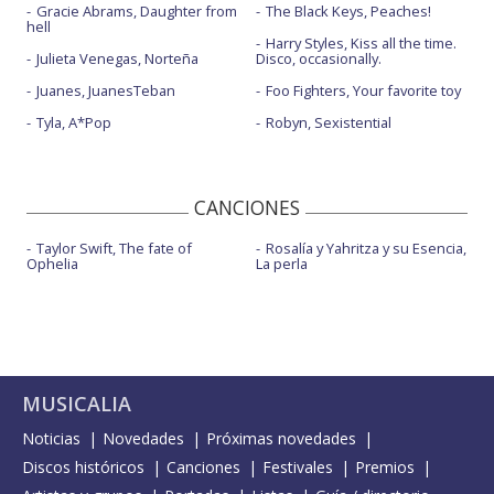
Gracie Abrams, Daughter from
The Black Keys, Peaches!
hell
Harry Styles, Kiss all the time.
Julieta Venegas, Norteña
Disco, occasionally.
Juanes, JuanesTeban
Foo Fighters, Your favorite toy
Tyla, A*Pop
Robyn, Sexistential
CANCIONES
Taylor Swift, The fate of
Rosalía y Yahritza y su Esencia,
Ophelia
La perla
MUSICALIA
Noticias
Novedades
Próximas novedades
Discos históricos
Canciones
Festivales
Premios