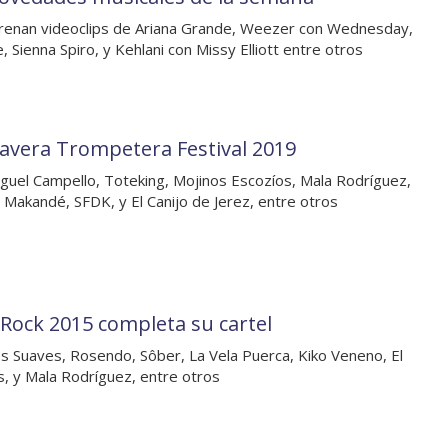
renan videoclips de Ariana Grande, Weezer con Wednesday,
, Sienna Spiro, y Kehlani con Missy Elliott entre otros
avera Trompetera Festival 2019
guel Campello, Toteking, Mojinos Escozíos, Mala Rodríguez,
o Makandé, SFDK, y El Canijo de Jerez, entre otros
 Rock 2015 completa su cartel
s Suaves, Rosendo, Sôber, La Vela Puerca, Kiko Veneno, El
, y Mala Rodríguez, entre otros