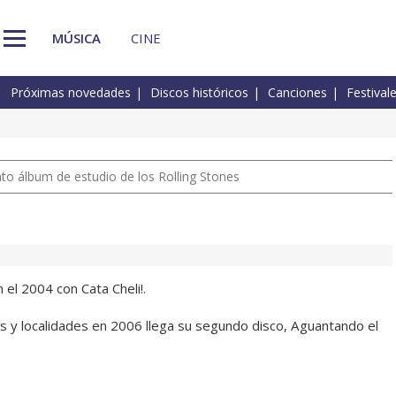
MÚSICA
CINE
Próximas novedades
Discos históricos
Canciones
Festival
nto álbum de estudio de los Rolling Stones
n el 2004 con Cata Cheli!.
 y localidades en 2006 llega su segundo disco, Aguantando el