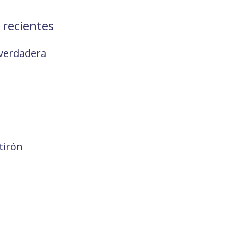
 recientes
verdadera
tirón