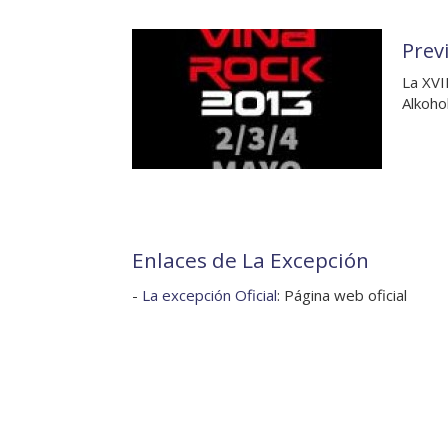
Prev
La XVI
Alkoho
Enlaces de La Excepción
-
La excepción Oficial
: Página web oficial