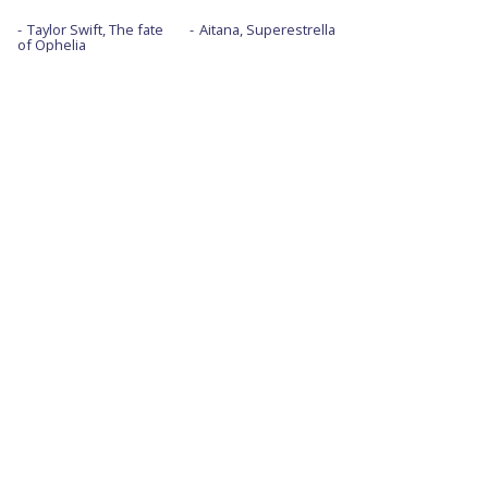
Taylor Swift, The fate
Aitana, Superestrella
of Ophelia