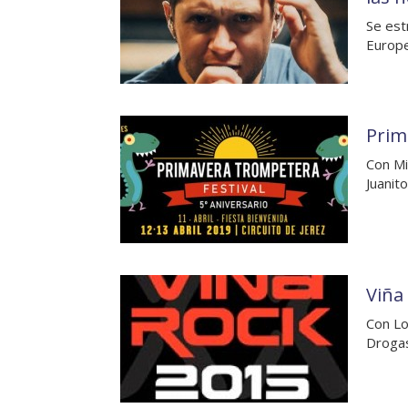
Se est
Europe
Prim
Con Mi
Juanit
Viña
Con Lo
Drogas