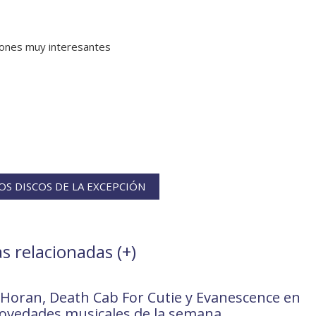
iones muy interesantes
S DISCOS DE LA EXCEPCIÓN
s relacionadas (
+
)
l Horan, Death Cab For Cutie y Evanescence en
novedades musicales de la semana