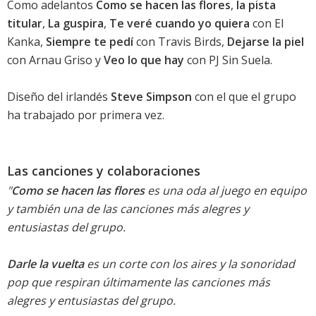
Como adelantos
Como se hacen las flores
,
la pista
titular
,
La guspira
,
Te veré cuando yo quiera
con El
Kanka,
Siempre te pedí
con Travis Birds,
Dejarse la piel
con Arnau Griso y
Veo lo que hay
con PJ Sin Suela.
Diseño del irlandés
Steve Simpson
con el que el grupo
ha trabajado por primera vez.
Las canciones y colaboraciones
"
Como se hacen las flores
es una oda al juego en equipo
y también una de las canciones más alegres y
entusiastas del grupo.
Darle la vuelta
es un corte con los aires y la sonoridad
pop que respiran últimamente las canciones más
alegres y entusiastas del grupo.