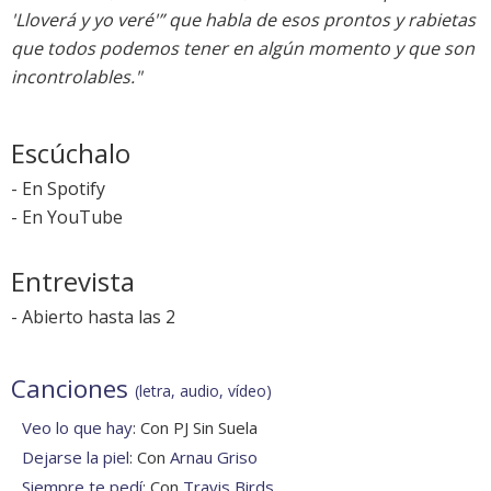
'Lloverá y yo veré'” que habla de esos prontos y rabietas
que todos podemos tener en algún momento y que son
incontrolables."
Escúchalo
-
En Spotify
-
En YouTube
Entrevista
-
Abierto hasta las 2
Canciones
(letra, audio, vídeo)
Veo lo que hay
: Con PJ Sin Suela
Dejarse la piel
: Con
Arnau Griso
Siempre te pedí
: Con
Travis Birds