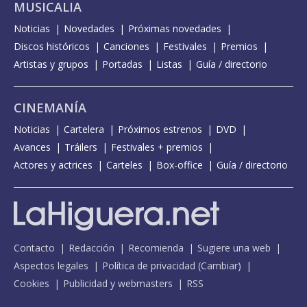
MUSICALIA
Noticias
Novedades
Próximas novedades
Discos históricos
Canciones
Festivales
Premios
Artistas y grupos
Portadas
Listas
Guía / directorio
CINEMANÍA
Noticias
Cartelera
Próximos estrenos
DVD
Avances
Tráilers
Festivales + premios
Actores y actrices
Carteles
Box-office
Guía / directorio
Contacto
Redacción
Recomienda
Sugiere una web
Aspectos legales
Política de privacidad
(
Cambiar
)
Cookies
Publicidad y webmasters
RSS