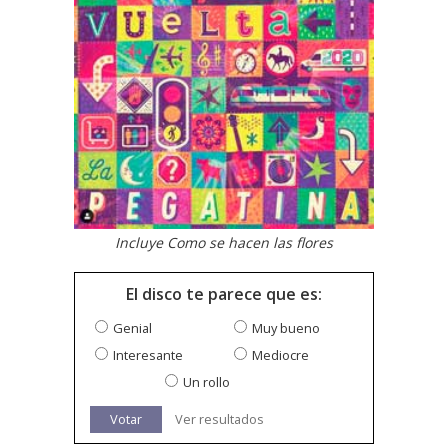
Incluye Como se hacen las flores
El disco te parece que es:
Genial
Muy bueno
Interesante
Mediocre
Un rollo
Votar
Ver resultados