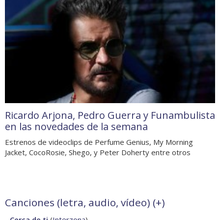
Ricardo Arjona, Pedro Guerra y Funambulista
en las novedades de la semana
Estrenos de videoclips de Perfume Genius, My Morning
Jacket, CocoRosie, Shego, y Peter Doherty entre otros
Canciones (letra, audio, vídeo) (
+
)
-
Cerca de ti
(
Interzona
)