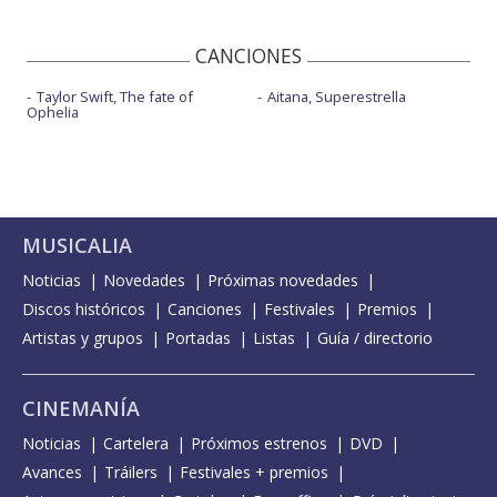
CANCIONES
Taylor Swift, The fate of
Aitana, Superestrella
Ophelia
MUSICALIA
Noticias
Novedades
Próximas novedades
Discos históricos
Canciones
Festivales
Premios
Artistas y grupos
Portadas
Listas
Guía / directorio
CINEMANÍA
Noticias
Cartelera
Próximos estrenos
DVD
Avances
Tráilers
Festivales + premios