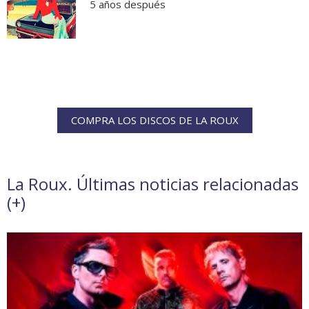
5 años después
COMPRA LOS DISCOS DE LA ROUX
La Roux. Últimas noticias relacionadas
(
+
)