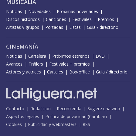
MUSICALIA
Noticias
Novedades
Próximas novedades
Discos históricos
Canciones
Festivales
Premios
Artistas y grupos
Portadas
Listas
Guía / directorio
CINEMANÍA
Noticias
Cartelera
Próximos estrenos
DVD
Avances
Tráilers
Festivales + premios
Actores y actrices
Carteles
Box-office
Guía / directorio
Contacto
Redacción
Recomienda
Sugiere una web
Aspectos legales
Política de privacidad
(
Cambiar
)
Cookies
Publicidad y webmasters
RSS