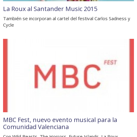
La Roux al Santander Music 2015
También se incorporan al cartel del festival Carlos Sadness y
Cycle
MBC Fest, nuevo evento musical para la
Comunidad Valenciana
Con Wild Beasts, The Horrors, Future Islands, La Roux,