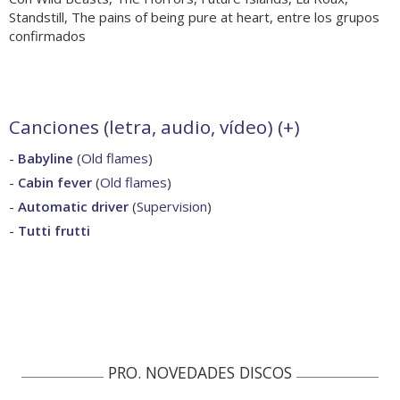
Standstill, The pains of being pure at heart, entre los grupos
confirmados
Canciones (letra, audio, vídeo) (
+
)
-
Babyline
(
Old flames
)
-
Cabin fever
(
Old flames
)
-
Automatic driver
(
Supervision
)
-
Tutti frutti
PRO. NOVEDADES DISCOS