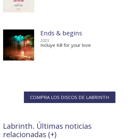
Ends & begins
2023
Incluye Kill for your love
COMPRA LOS DISCOS DE LABRINTH
Labrinth. Últimas noticias
relacionadas (
+
)