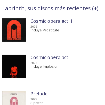
Labrinth, sus discos más recientes (
+
)
Cosmic opera act II
2026
Incluye Prostitute
Cosmic opera act I
2026
Incluye Implosion
Prelude
2025
8 pistas