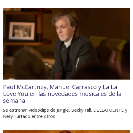
Paul McCartney, Manuel Carrasco y La La
Love You en las novedades musicales de la
semana
Se estrenan videoclips de Jungle, Becky Hill, DELLAFUENTE y
Nelly Furtado entre otros