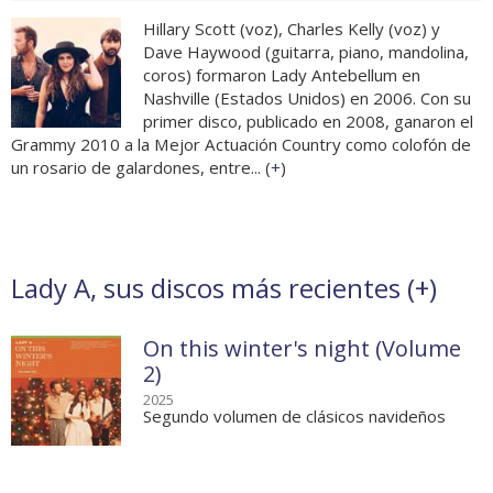
Hillary Scott (voz), Charles Kelly (voz) y
Dave Haywood (guitarra, piano, mandolina,
coros) formaron Lady Antebellum en
Nashville (Estados Unidos) en 2006. Con su
primer disco, publicado en 2008, ganaron el
Grammy 2010 a la Mejor Actuación Country como colofón de
un rosario de galardones, entre... (
+
)
Lady A, sus discos más recientes (
+
)
On this winter's night (Volume
2)
2025
Segundo volumen de clásicos navideños