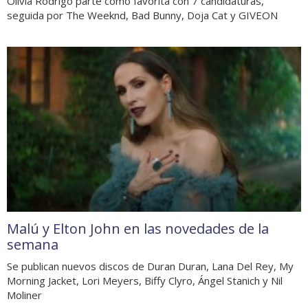
Olivia Rodrigo parte como favorita con 7 candidaturas,
seguida por The Weeknd, Bad Bunny, Doja Cat y GIVEON
Malú y Elton John en las novedades de la
semana
Se publican nuevos discos de Duran Duran, Lana Del Rey, My
Morning Jacket, Lori Meyers, Biffy Clyro, Ángel Stanich y Nil
Moliner