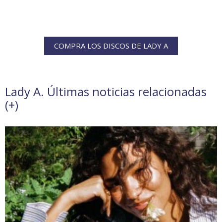
COMPRA LOS DISCOS DE LADY A
Lady A. Últimas noticias relacionadas
(
+
)