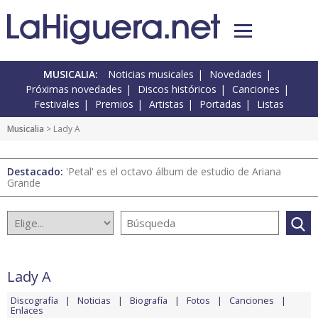
MUSICALIA:
Noticias musicales
Novedades
Próximas novedades
Discos históricos
Canciones
Festivales
Premios
Artistas
Portadas
Listas
Musicalia
> Lady A
Destacado:
'Petal' es el octavo álbum de estudio de Ariana
Grande
Lady A
Discografía
Noticias
Biografía
Fotos
Canciones
Enlaces