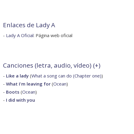
Enlaces de Lady A
-
Lady A Oficial
: Página web oficial
Canciones (letra, audio, vídeo) (
+
)
-
Like a lady
(
What a song can do (Chapter one)
)
-
What I'm leaving for
(
Ocean
)
-
Boots
(
Ocean
)
-
I did with you