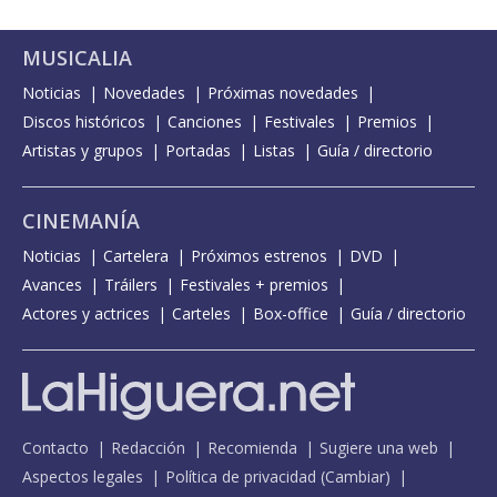
MUSICALIA
Noticias
Novedades
Próximas novedades
Discos históricos
Canciones
Festivales
Premios
Artistas y grupos
Portadas
Listas
Guía / directorio
CINEMANÍA
Noticias
Cartelera
Próximos estrenos
DVD
Avances
Tráilers
Festivales + premios
Actores y actrices
Carteles
Box-office
Guía / directorio
Contacto
Redacción
Recomienda
Sugiere una web
Aspectos legales
Política de privacidad
(
Cambiar
)