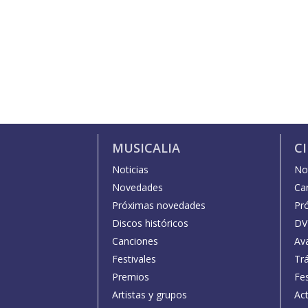
MUSICALIA
C
Noticias
Not
Novedades
Car
Próximas novedades
Pr
Discos históricos
DV
Canciones
Av
Festivales
Trá
Premios
Fe
Artistas y grupos
Act