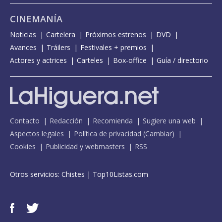
CINEMANÍA
Noticias
Cartelera
Próximos estrenos
DVD
Avances
Tráilers
Festivales + premios
Actores y actrices
Carteles
Box-office
Guía / directorio
Contacto
Redacción
Recomienda
Sugiere una web
Aspectos legales
Política de privacidad
(
Cambiar
)
Cookies
Publicidad y webmasters
RSS
Otros servicios:
Chistes
|
Top10Listas.com