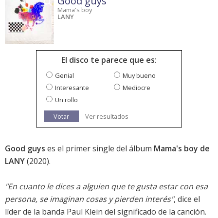
Good guys
Mama's boy
LANY
El disco te parece que es:
Genial
Muy bueno
Interesante
Mediocre
Un rollo
Votar
Ver resultados
Good guys
es el primer single del álbum
Mama's boy de
LANY
(2020).
"En cuanto le dices a alguien que te gusta estar con esa
persona, se imaginan cosas y pierden interés"
, dice el
líder de la banda Paul Klein del significado de la canción.