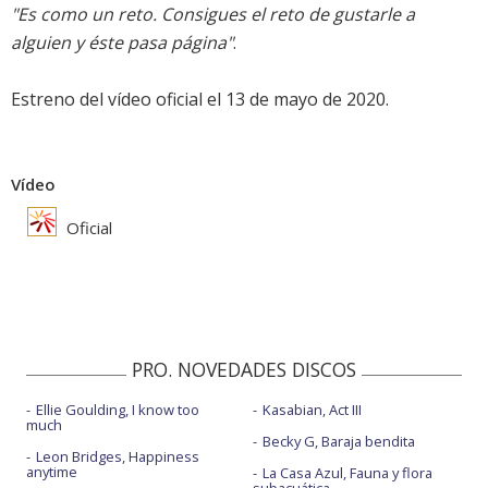
"Es como un reto. Consigues el reto de gustarle a
alguien y éste pasa página"
.
Estreno del vídeo oficial el 13 de mayo de 2020.
Vídeo
Oficial
PRO. NOVEDADES DISCOS
Ellie Goulding, I know too
Kasabian, Act III
much
Becky G, Baraja bendita
Leon Bridges, Happiness
anytime
La Casa Azul, Fauna y flora