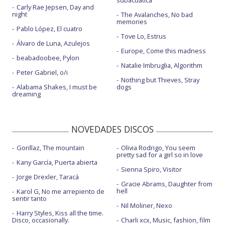
subacuática
Carly Rae Jepsen, Day and
night
The Avalanches, No bad
memories
Pablo López, El cuatro
Tove Lo, Estrus
Álvaro de Luna, Azulejos
Europe, Come this madness
beabadoobee, Pylon
Natalie Imbruglia, Algorithm
Peter Gabriel, o/i
Nothing but Thieves, Stray
Alabama Shakes, I must be
dogs
dreaming
NOVEDADES DISCOS
Gorillaz, The mountain
Olivia Rodrigo, You seem
pretty sad for a girl so in love
Kany García, Puerta abierta
Sienna Spiro, Visitor
Jorge Drexler, Taracá
Gracie Abrams, Daughter from
hell
Karol G, No me arrepiento de
sentir tanto
Nil Moliner, Nexo
Harry Styles, Kiss all the time.
Disco, occasionally.
Charli xcx, Music, fashion, film