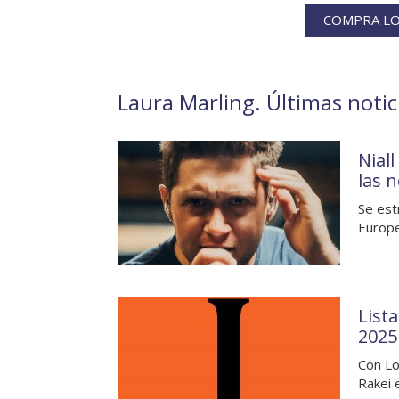
COMPRA LO
Laura Marling. Últimas notic
Nial
las 
Se est
Europe
List
2025
Con Lo
Rakei 