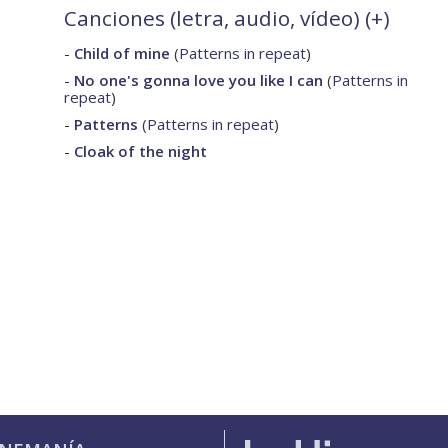
Canciones (letra, audio, vídeo) (
+
)
-
Child of mine
(
Patterns in repeat
)
-
No one's gonna love you like I can
(
Patterns in
repeat
)
-
Patterns
(
Patterns in repeat
)
-
Cloak of the night