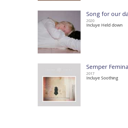
Song for our d
2020
Incluye Held down
Semper Femin
2017
Incluye Soothing