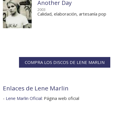
Another Day
2003
Calidad, elaboración, artesanía pop
COMPRA LOS DISCOS DE LENE MARLIN
Enlaces de Lene Marlin
-
Lene Marlin Oficial
: Página web oficial