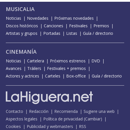
MUSICALIA
Noticias
Novedades
Próximas novedades
Discos históricos
Canciones
Festivales
Premios
Artistas y grupos
Portadas
Listas
Guía / directorio
CINEMANÍA
Noticias
Cartelera
Próximos estrenos
DVD
Avances
Tráilers
Festivales + premios
Actores y actrices
Carteles
Box-office
Guía / directorio
Contacto
Redacción
Recomienda
Sugiere una web
Aspectos legales
Política de privacidad
(
Cambiar
)
Cookies
Publicidad y webmasters
RSS