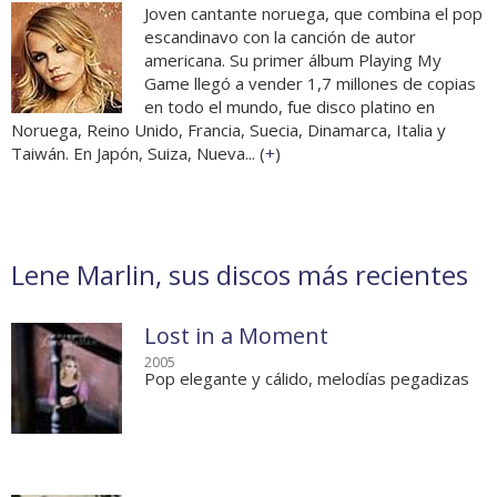
Joven cantante noruega, que combina el pop
escandinavo con la canción de autor
americana. Su primer álbum Playing My
Game llegó a vender 1,7 millones de copias
en todo el mundo, fue disco platino en
Noruega, Reino Unido, Francia, Suecia, Dinamarca, Italia y
Taiwán. En Japón, Suiza, Nueva... (
+
)
Lene Marlin, sus discos más recientes
Lost in a Moment
2005
Pop elegante y cálido, melodías pegadizas