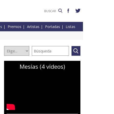
es
Premios
Artistas
Portadas
Listas
Mesías (4 vídeos)