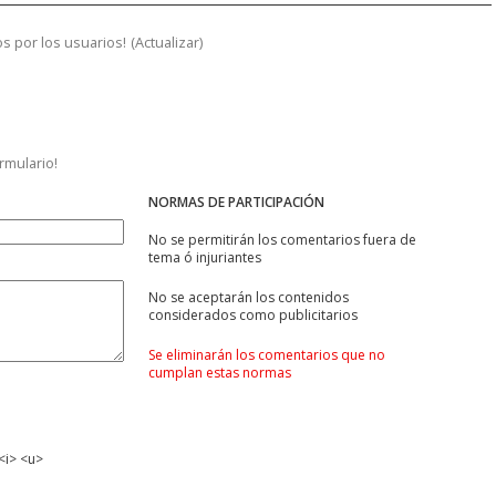
s por los usuarios!
(
Actualizar
)
ormulario!
NORMAS DE PARTICIPACIÓN
No se permitirán los comentarios fuera de
tema ó injuriantes
No se aceptarán los contenidos
considerados como publicitarios
Se eliminarán los comentarios que no
cumplan estas normas
<i> <u>