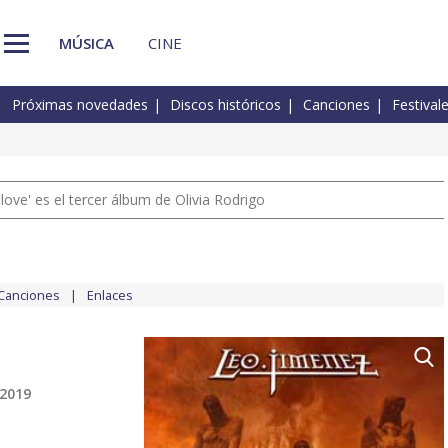
MÚSICA
CINE
Próximas novedades
Discos históricos
Canciones
Festival
 love' es el tercer álbum de Olivia Rodrigo
Canciones
Enlaces
 2019