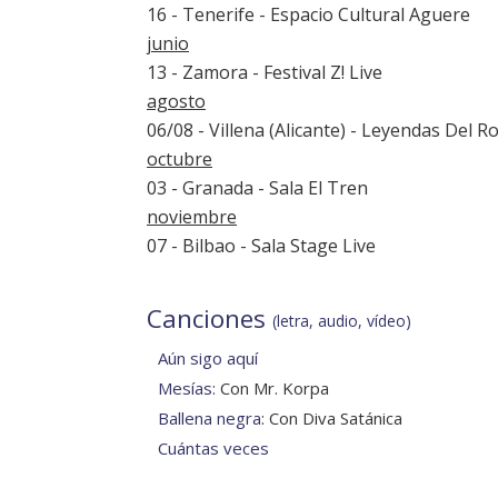
16 - Tenerife - Espacio Cultural Aguere
junio
13 - Zamora - Festival Z! Live
agosto
06/08 - Villena (Alicante) - Leyendas Del R
octubre
03 - Granada - Sala El Tren
noviembre
07 - Bilbao - Sala Stage Live
Canciones
(letra, audio, vídeo)
Aún sigo aquí
Mesías
: Con Mr. Korpa
Ballena negra
: Con Diva Satánica
Cuántas veces