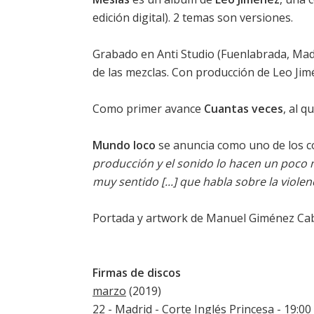
edición digital). 2 temas son versiones.
Grabado en Anti Studio (Fuenlabrada, Madr
de las mezclas. Con producción de Leo Jimé
Como primer avance
Cuantas veces
, al 
Mundo loco
se anuncia como uno de los c
producción y el sonido lo hacen un poco 
muy sentido [...] que habla sobre la viole
Portada
y artwork de Manuel Giménez Cab
Firmas de discos
marzo
(2019)
22 - Madrid - Corte Inglés Princesa - 19:00