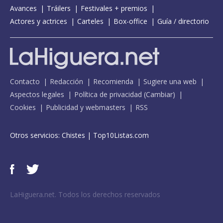
Avances
Tráilers
Festivales + premios
Actores y actrices
Carteles
Box-office
Guía / directorio
Contacto
Redacción
Recomienda
Sugiere una web
Aspectos legales
Política de privacidad
(
Cambiar
)
Cookies
Publicidad y webmasters
RSS
Otros servicios:
Chistes
|
Top10Listas.com
LaHiguera.net. Todos los derechos reservados