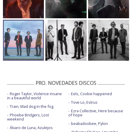
PRO. NOVEDADES DISCOS
Roger Taylor, Violence insane
Eels, Cookie happened
in a beautiful world
Tove Lo, Estrus
Train, Mad dog in the fog
Ezra Collective, Here because
Phoebe Bridgers, Lost
of hope
weekend
beabadoobee, Pylon
Álvaro de Luna, Azulejos