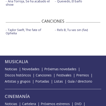
Ana Torroja, Se ha acabado el
Quevedo, El baifo
show
CANCIONES
Taylor Swift, The fate of
Rels B, Tu vas sin (fav)
Ophelia
MUSICALIA
Noticias
Novedades
Próximas novedades
Discos históricos
Canciones
Festivales
Premios
Artistas y grupos
Portadas
Listas
Guía / directorio
CINEMANÍA
Noticias
Cartelera
Próximos estrenos
DVD