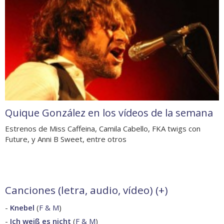
Quique González en los vídeos de la semana
Estrenos de Miss Caffeina, Camila Cabello, FKA twigs con
Future, y Anni B Sweet, entre otros
Canciones (letra, audio, vídeo) (
+
)
-
Knebel
(
F & M
)
-
Ich weiß es nicht
(
F & M
)