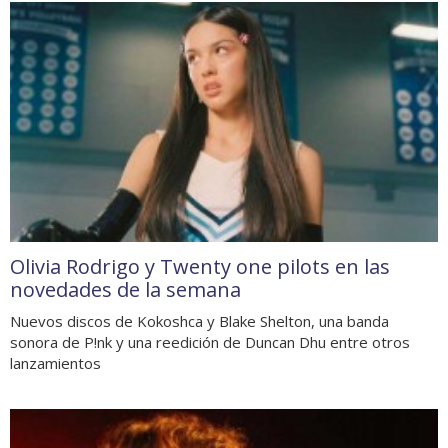
Olivia Rodrigo y Twenty one pilots en las
novedades de la semana
Nuevos discos de Kokoshca y Blake Shelton, una banda
sonora de P!nk y una reedición de Duncan Dhu entre otros
lanzamientos