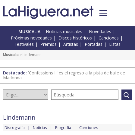
MUSICALIA:
Noticias musicales
Novedades
Próximas novedades
Discos históricos
Canciones
Festivales
Premios
Artistas
Portadas
Listas
Musicalia
> Lindemann
Destacado:
'Confessions II' es el regreso a la pista de baile de
Madonna
Lindemann
Discografía
Noticias
Biografía
Canciones