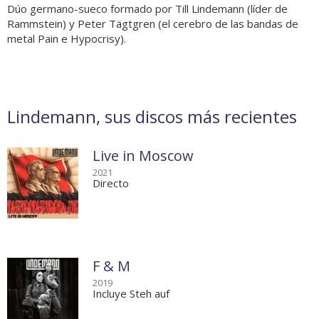
Dúo germano-sueco formado por Till Lindemann (líder de
Rammstein) y Peter Tägtgren (el cerebro de las bandas de
metal Pain e Hypocrisy).
Lindemann, sus discos más recientes
Live in Moscow
2021
Directo
F & M
2019
Incluye Steh auf