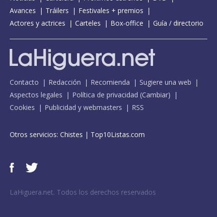
Avances
Tráilers
Festivales + premios
Actores y actrices
Carteles
Box-office
Guía / directorio
Contacto
Redacción
Recomienda
Sugiere una web
Aspectos legales
Política de privacidad
(
Cambiar
)
Cookies
Publicidad y webmasters
RSS
Otros servicios:
Chistes
|
Top10Listas.com
LaHiguera.net. Todos los derechos reservados