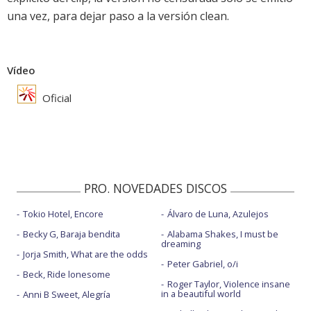
una vez, para dejar paso a la versión clean.
Vídeo
Oficial
PRO. NOVEDADES DISCOS
Tokio Hotel, Encore
Álvaro de Luna, Azulejos
Becky G, Baraja bendita
Alabama Shakes, I must be
dreaming
Jorja Smith, What are the odds
Peter Gabriel, o/i
Beck, Ride lonesome
Roger Taylor, Violence insane
in a beautiful world
Anni B Sweet, Alegría