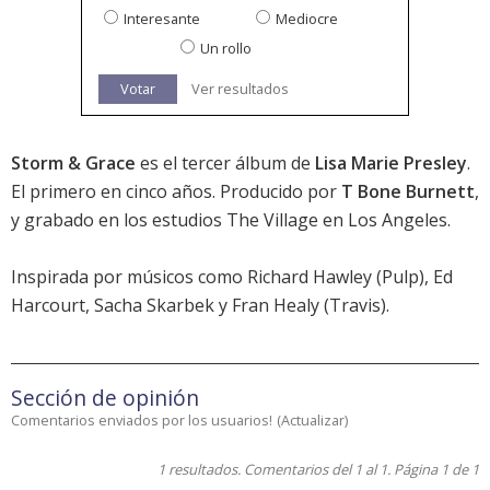
Interesante
Mediocre
Un rollo
Votar
Ver resultados
Storm & Grace
es el tercer álbum de
Lisa Marie Presley
.
El primero en cinco años. Producido por
T Bone Burnett
,
y grabado en los estudios The Village en Los Angeles.
Inspirada por músicos como Richard Hawley (Pulp), Ed
Harcourt, Sacha Skarbek y Fran Healy (Travis).
Sección de opinión
Comentarios enviados por los usuarios!
(
Actualizar
)
1 resultados. Comentarios del 1 al 1. Página 1 de 1