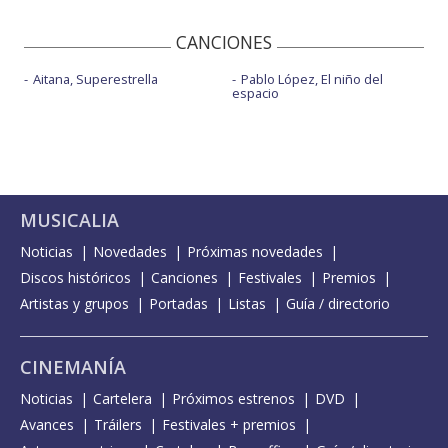
CANCIONES
Aitana, Superestrella
Pablo López, El niño del
espacio
MUSICALIA
Noticias
Novedades
Próximas novedades
Discos históricos
Canciones
Festivales
Premios
Artistas y grupos
Portadas
Listas
Guía / directorio
CINEMANÍA
Noticias
Cartelera
Próximos estrenos
DVD
Avances
Tráilers
Festivales + premios