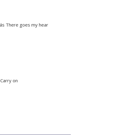
ás There goes my hear
 Carry on