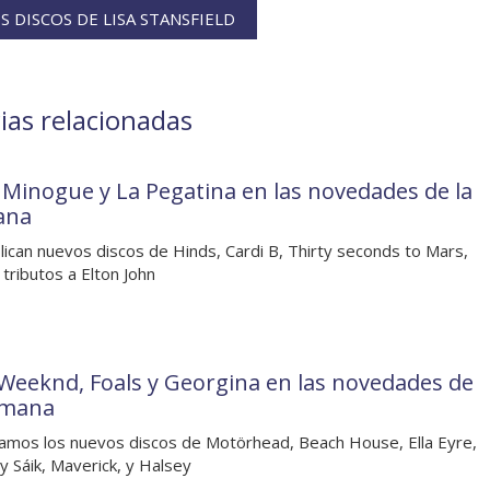
 DISCOS DE LISA STANSFIELD
cias relacionadas
e Minogue y La Pegatina en las novedades de la
ana
lican nuevos discos de Hinds, Cardi B, Thirty seconds to Mars,
 tributos a Elton John
Weeknd, Foals y Georgina en las novedades de
emana
mos los nuevos discos de Motörhead, Beach House, Ella Eyre,
 y Sáik, Maverick, y Halsey