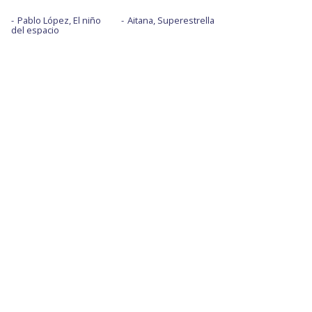
Pablo López, El niño
Aitana, Superestrella
del espacio