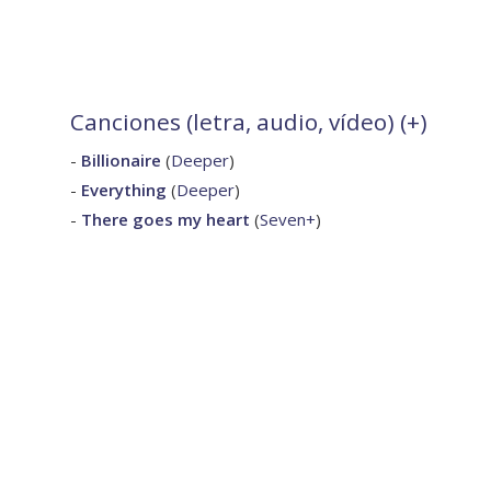
Canciones (letra, audio, vídeo) (
+
)
-
Billionaire
(
Deeper
)
-
Everything
(
Deeper
)
-
There goes my heart
(
Seven+
)