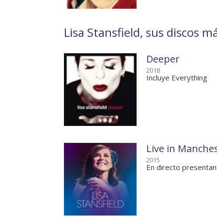
Lisa Stansfield, sus discos má
Deeper
2018
Incluye Everything
Live in Manche
2015
En directo presenta