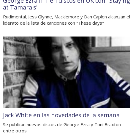
George Ezra nº1 en discos en UK con "Staying
at Tamara's"
Rudimental, Jess Glynne, Macklemore y Dan Caplen alcanzan el
liderato de la lista de canciones con "These days"
Jack White en las novedades de la semana
Se publican nuevos discos de George Ezra y Toni Braxton
entre otros