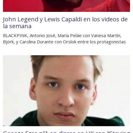
John Legend y Lewis Capaldi en los videos de
la semana
BLACKPINK, Antonio José, María Peláe con Vanesa Martín,
Björk, y Carolina Durante con Orslok entre los protagonistas