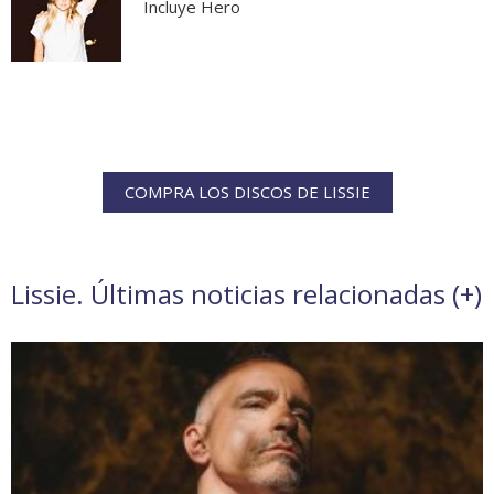
Incluye Hero
COMPRA LOS DISCOS DE LISSIE
Lissie. Últimas noticias relacionadas (
+
)