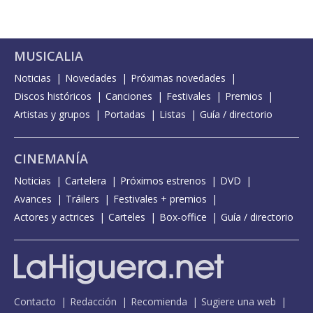
MUSICALIA
Noticias
Novedades
Próximas novedades
Discos históricos
Canciones
Festivales
Premios
Artistas y grupos
Portadas
Listas
Guía / directorio
CINEMANÍA
Noticias
Cartelera
Próximos estrenos
DVD
Avances
Tráilers
Festivales + premios
Actores y actrices
Carteles
Box-office
Guía / directorio
Contacto
Redacción
Recomienda
Sugiere una web