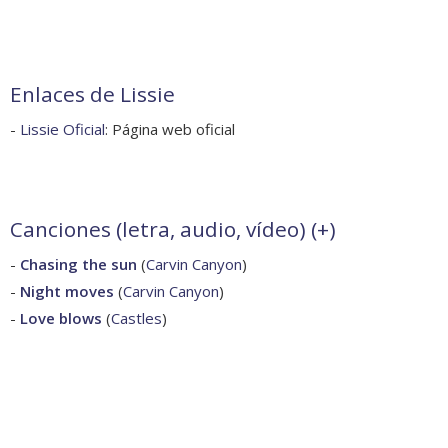
Enlaces de Lissie
-
Lissie Oficial
: Página web oficial
Canciones (letra, audio, vídeo) (
+
)
-
Chasing the sun
(
Carvin Canyon
)
-
Night moves
(
Carvin Canyon
)
-
Love blows
(
Castles
)