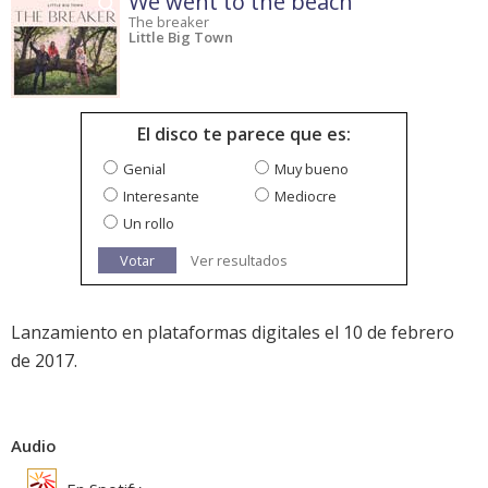
We went to the beach
The breaker
Little Big Town
El disco te parece que es:
Genial
Muy bueno
Interesante
Mediocre
Un rollo
Votar
Ver resultados
Lanzamiento en plataformas digitales el 10 de febrero
de 2017.
Audio