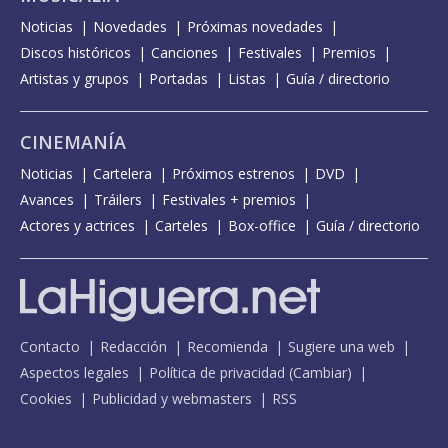
Noticias
Novedades
Próximas novedades
Discos históricos
Canciones
Festivales
Premios
Artistas y grupos
Portadas
Listas
Guía / directorio
CINEMANÍA
Noticias
Cartelera
Próximos estrenos
DVD
Avances
Tráilers
Festivales + premios
Actores y actrices
Carteles
Box-office
Guía / directorio
Contacto
Redacción
Recomienda
Sugiere una web
Aspectos legales
Política de privacidad
(
Cambiar
)
Cookies
Publicidad y webmasters
RSS