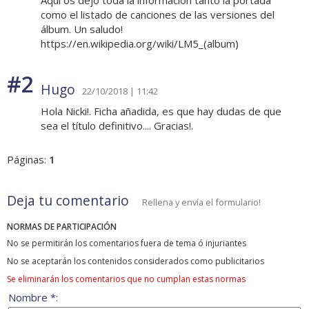
Aquí os dejo toda la información tanto la portada
como el listado de canciones de las versiones del
álbum. Un saludo!
https://en.wikipedia.org/wiki/LM5_(album)
#2
Hugo
22/10/2018 | 11:42
Hola Nicki!. Ficha añadida, es que hay dudas de que
sea el título definitivo.... Gracias!.
Páginas:
1
Deja tu comentario
Rellena y envía el formulario!
NORMAS DE PARTICIPACIÓN
No se permitirán los comentarios fuera de tema ó injuriantes
No se aceptarán los contenidos considerados como publicitarios
Se eliminarán los comentarios que no cumplan estas normas
Nombre *: