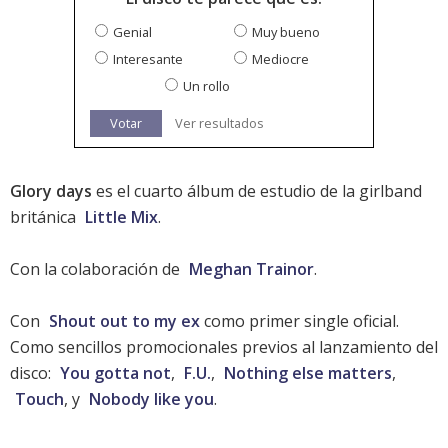
Genial
Muy bueno
Interesante
Mediocre
Un rollo
Votar
Ver resultados
Glory days
es el cuarto álbum de estudio de la girlband
británica
Little Mix
.
Con la colaboración de
Meghan Trainor
.
Con
Shout out to my ex
como primer single oficial.
Como sencillos promocionales previos al lanzamiento del
disco:
You gotta not
,
F.U.
,
Nothing else matters
,
Touch
, y
Nobody like you
.