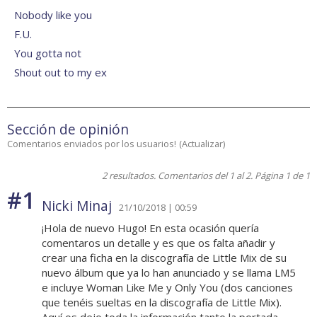
Nobody like you
F.U.
You gotta not
Shout out to my ex
Sección de opinión
Comentarios enviados por los usuarios!
(
Actualizar
)
2 resultados. Comentarios del 1 al 2. Página 1 de 1
#1
Nicki Minaj
21/10/2018 | 00:59
¡Hola de nuevo Hugo! En esta ocasión quería
comentaros un detalle y es que os falta añadir y
crear una ficha en la discografía de Little Mix de su
nuevo álbum que ya lo han anunciado y se llama LM5
e incluye Woman Like Me y Only You (dos canciones
que tenéis sueltas en la discografía de Little Mix).