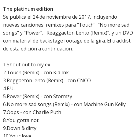
The platinum edition
Se publica el 24 de noviembre de 2017, incluyendo
nuevas canciones, remixes para "Touch", "No more sad
songs" y "Power", "Reaggaeton Lento (Remix)", y un DVD
con material de backstage footage de la gira. El tracklist
de esta edición a continuación.
1.Shout out to my ex
2.Touch (Remix) - con Kid Ink
3.Reggaetón lento (Remix) - con CNCO
4.F.U.
5.Power (Remix) - con Stormzy
6.No more sad songs (Remix) - con Machine Gun Kelly
7.Oops - con Charlie Puth
8.You gotta not
9.Down & dirty
10.Your love