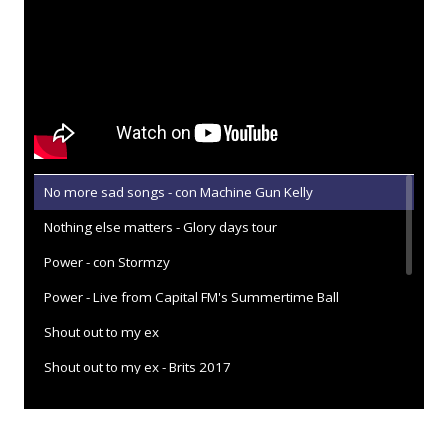
No more sad songs - con Machine Gun Kelly
Nothing else matters - Glory days tour
Power - con Stormzy
Power - Live from Capital FM's Summertime Ball
Shout out to my ex
Shout out to my ex - Brits 2017
Shout out to my ex - en C'Cauet sur NRJ
Shout out to my ex - en la MTV