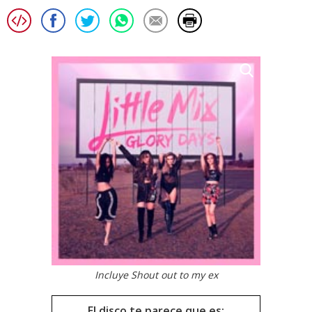
Incluye Shout out to my ex
El disco te parece que es: