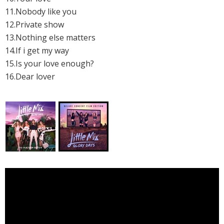
11.Nobody like you
12.Private show
13.Nothing else matters
14.If i get my way
15.Is your love enough?
16.Dear lover