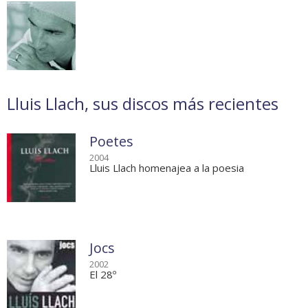
Lluis Llach, sus discos más recientes
Poetes
2004
Lluis Llach homenajea a la poesia
Jocs
2002
El 28º