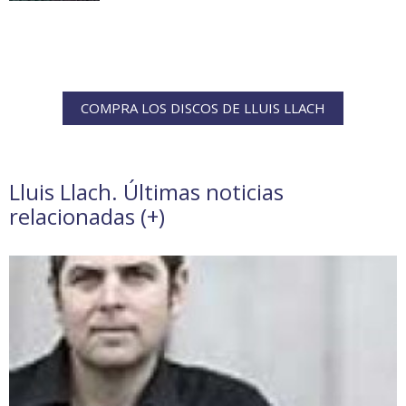
COMPRA LOS DISCOS DE LLUIS LLACH
Lluis Llach. Últimas noticias
relacionadas (
+
)