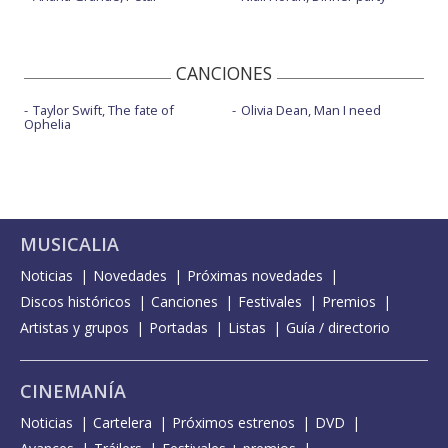
CANCIONES
Taylor Swift, The fate of
Olivia Dean, Man I need
Ophelia
MUSICALIA
Noticias
Novedades
Próximas novedades
Discos históricos
Canciones
Festivales
Premios
Artistas y grupos
Portadas
Listas
Guía / directorio
CINEMANÍA
Noticias
Cartelera
Próximos estrenos
DVD