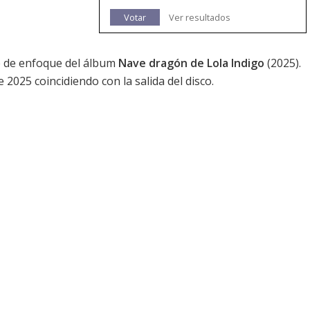
Votar
Ver resultados
gle de enfoque del álbum
Nave dragón de Lola Indigo
(2025).
e 2025 coincidiendo con la salida del disco.