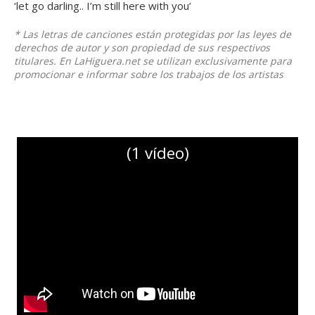
‘let go darling.. I’m still here with you’
* Las letras de canciones están protegidas por las leyes de
derechos de autor y son propiedad de sus respectivos
titulares. En LaHiguera.net se utilizan exclusivamente para
promocionar e informar sobre los trabajos de los artistas
(1 vídeo)