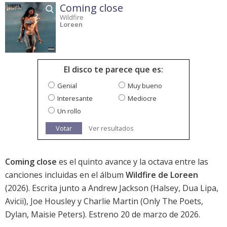
Coming close
Wildfire
Loreen
El disco te parece que es:
Genial
Muy bueno
Interesante
Mediocre
Un rollo
Votar
Ver resultados
Coming close
es el quinto avance y la octava entre las
canciones incluidas en el álbum
Wildfire de Loreen
(2026). Escrita junto a Andrew Jackson (Halsey, Dua Lipa,
Avicii), Joe Housley y Charlie Martin (Only The Poets,
Dylan, Maisie Peters). Estreno 20 de marzo de 2026.