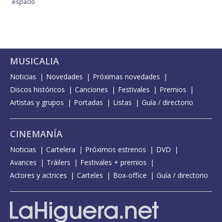
espacio
MUSICALIA
Noticias
Novedades
Próximas novedades
Discos históricos
Canciones
Festivales
Premios
Artistas y grupos
Portadas
Listas
Guía / directorio
CINEMANÍA
Noticias
Cartelera
Próximos estrenos
DVD
Avances
Tráilers
Festivales + premios
Actores y actrices
Carteles
Box-office
Guía / directorio