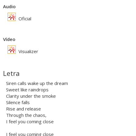
Audio
Oficial
Vídeo
Visualizer
Letra
Siren calls wake up the dream
Sweet like raindrops
Clarity under the smoke
Silence falls
Rise and release
Through the chaos,
I feel you coming close
I feel you coming close