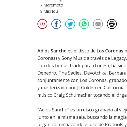
7.Maremoto
8.Misirlou
Adiós Sancho
es el disco de
Los Coronas
p
Coronas) y Sony Music a través de Legacy, 
con dos bonus track para iTunes), ha sid
Depedro, The Sadies, Devotchka, Barbara
conjuntamente con Los Coronas, grabado 
y masterizado por JJ Golden en California.
músico Craig Schumacher tocando el órgan
"Adiós Sancho" es un disco grabado al viej
junto en la misma sala, buscando la magi
orgánico, rechazando el uso de Protools 