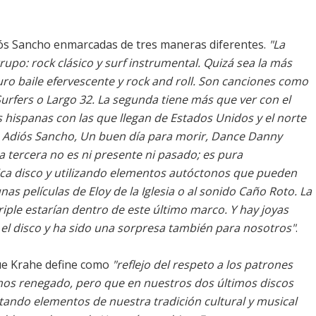
diós Sancho enmarcadas de tres maneras diferentes.
"La
rupo: rock clásico y surf instrumental. Quizá sea la más
puro baile efervescente y rock and roll. Son canciones como
rfers o Largo 32. La segunda tiene más que ver con el
 hispanas con las que llegan de Estados Unidos y el norte
 Adiós Sancho, Un buen día para morir, Dance Danny
 tercera no es ni presente ni pasado; es pura
ica disco y utilizando elementos autóctonos que pueden
nas películas de Eloy de la Iglesia o al sonido Caño Roto. La
Triple estarían dentro de este último marco. Y hay joyas
 el disco y ha sido una sorpresa también para nosotros"
.
que Krahe define como
"reflejo del respeto a los patrones
emos renegado, pero que en nuestros dos últimos discos
ando elementos de nuestra tradición cultural y musical