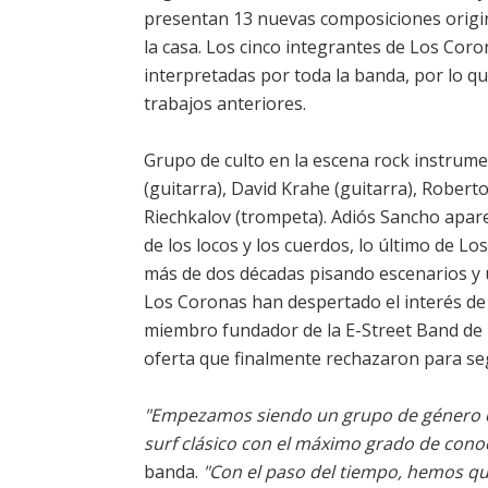
presentan 13 nuevas composiciones origin
la casa. Los cinco integrantes de Los Co
interpretadas por toda la banda, por lo 
trabajos anteriores.
Grupo de culto en la escena rock instrum
(guitarra), David Krahe (guitarra), Robert
Riechkalov (trompeta). Adiós Sancho aparec
de los locos y los cuerdos, lo último de L
más de dos décadas pisando escenarios y u
Los Coronas han despertado el interés de m
miembro fundador de la E-Street Band de B
oferta que finalmente rechazaron para se
"Empezamos siendo un grupo de género con 
surf clásico con el máximo grado de cono
banda.
"Con el paso del tiempo, hemos qu