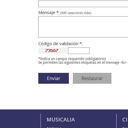
Mensaje *:
(500 caracteres máx)
Código de validación *:
*Indica un campo requerido (obligatorio)
Se permiten las siguientes etiquetas en el mensaje <b> 
MUSICALIA
C