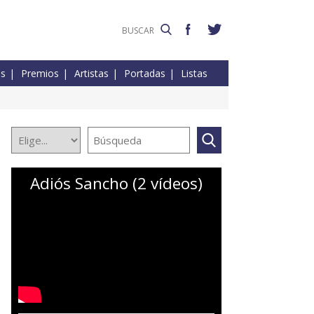
es
Premios
Artistas
Portadas
Listas
Adiós Sancho (2 vídeos)