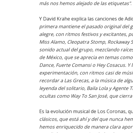
más nos hemos alejado de las etiquetas"
.
Y David Krahe explica las canciones de A
primera mantiene el pasado original del g
alegre, con ritmos festivos y excitantes, 
Miss Alamo, Cleopatra Stomp, Rockaway Su
sonido actual del grupo, mezclando raíces
de México, que se aprecia en temas como
Dance, Fuerte Comansi o Hey Cosacus. Y la
experimentación, con ritmos casi de mús
recordar a Las Grecas, a la música de algu
leyenda del solitario, Baila Lola y Agente 
ocultas como Way To San José, que cierra
Es la evolución musical de Los Coronas, 
clásicos, que está ahí y del que nunca h
hemos enriquecido de manera clara aport