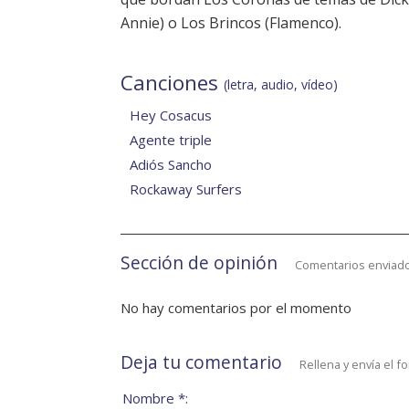
Annie) o Los Brincos (Flamenco).
Canciones
(letra, audio, vídeo)
Hey Cosacus
Agente triple
Adiós Sancho
Rockaway Surfers
Sección de opinión
Comentarios enviado
No hay comentarios por el momento
Deja tu comentario
Rellena y envía el f
Nombre *: