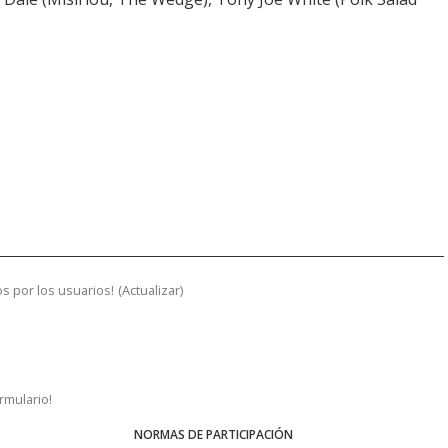
s por los usuarios!
(
Actualizar
)
ormulario!
NORMAS DE PARTICIPACIÓN