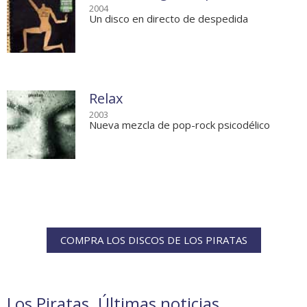
2004
Un disco en directo de despedida
Relax
2003
Nueva mezcla de pop-rock psicodélico
COMPRA LOS DISCOS DE LOS PIRATAS
Los Piratas. Últimas noticias