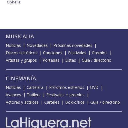
Ophelia
MUSICALIA
Noticias
Novedades
Próximas novedades
Discos históricos
Canciones
Festivales
Premios
Artistas y grupos
Portadas
Listas
Guía / directorio
CINEMANÍA
Noticias
Cartelera
Próximos estrenos
DVD
Avances
Tráilers
Festivales + premios
Actores y actrices
Carteles
Box-office
Guía / directorio