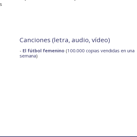
as
Canciones (letra, audio, vídeo)
-
El fútbol femenino
(
100.000 copias vendidas en una
semana
)