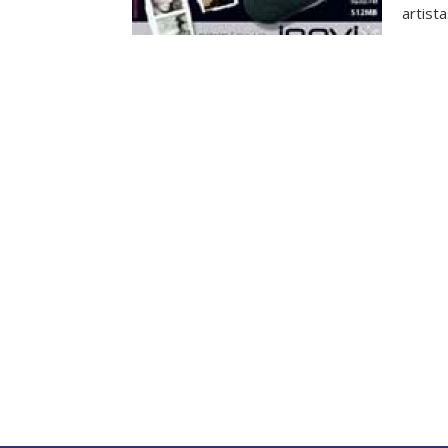
artist