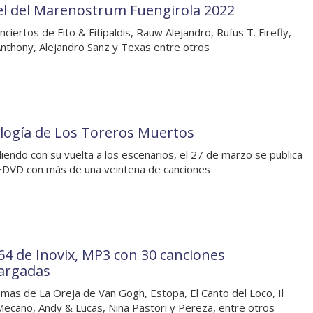
el del Marenostrum Fuengirola 2022
nciertos de Fito & Fitipaldis, Rauw Alejandro, Rufus T. Firefly,
nthony, Alejandro Sanz y Texas entre otros
logía de Los Toreros Muertos
diendo con su vuelta a los escenarios, el 27 de marzo se publica
DVD con más de una veintena de canciones
64 de Inovix, MP3 con 30 canciones
argadas
mas de La Oreja de Van Gogh, Estopa, El Canto del Loco, Il
Mecano, Andy & Lucas, Niña Pastori y Pereza, entre otros