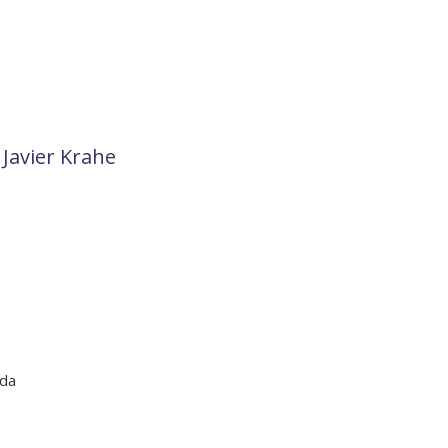
 Javier Krahe
uda