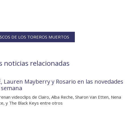
ISCOS DE LOS TOREROS MUERTOS
 noticias relacionadas
, Lauren Mayberry y Rosario en las novedades
a semana
renan videoclips de Clairo, Alba Reche, Sharon Van Etten, Nena
e, y The Black Keys entre otros