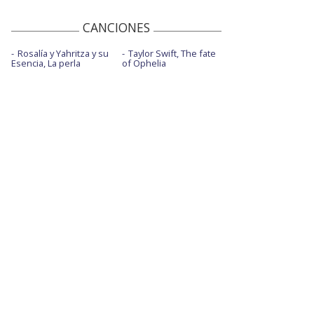
CANCIONES
Rosalía y Yahritza y su
Taylor Swift, The fate
Esencia, La perla
of Ophelia