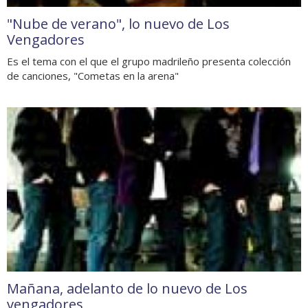
"Nube de verano", lo nuevo de Los
Vengadores
Es el tema con el que el grupo madrileño presenta colección
de canciones, "Cometas en la arena"
Mañana, adelanto de lo nuevo de Los
vengadores