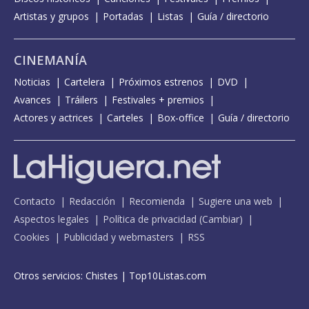
Artistas y grupos
Portadas
Listas
Guía / directorio
CINEMANÍA
Noticias
Cartelera
Próximos estrenos
DVD
Avances
Tráilers
Festivales + premios
Actores y actrices
Carteles
Box-office
Guía / directorio
Contacto
Redacción
Recomienda
Sugiere una web
Aspectos legales
Política de privacidad
(
Cambiar
)
Cookies
Publicidad y webmasters
RSS
Otros servicios:
Chistes
|
Top10Listas.com