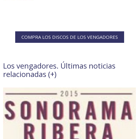
COMPRA LOS DISCOS DE LOS VENGADORES
Los vengadores. Últimas noticias
relacionadas (
+
)