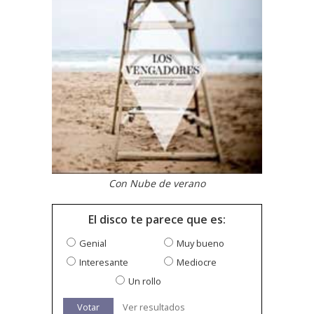
Con Nube de verano
El disco te parece que es:
Genial
Muy bueno
Interesante
Mediocre
Un rollo
Votar
Ver resultados