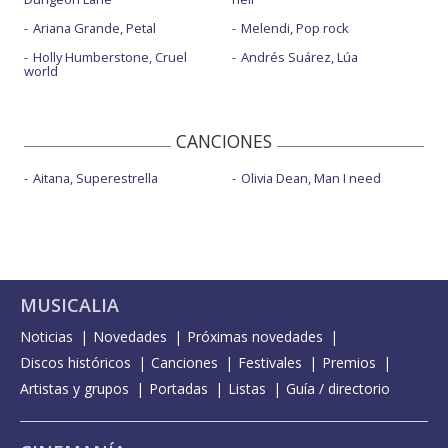
Ariana Grande, Petal
Melendi, Pop rock
Holly Humberstone, Cruel
Andrés Suárez, Lúa
world
CANCIONES
Aitana, Superestrella
Olivia Dean, Man I need
MUSICALIA
Noticias
Novedades
Próximas novedades
Discos históricos
Canciones
Festivales
Premios
Artistas y grupos
Portadas
Listas
Guía / directorio