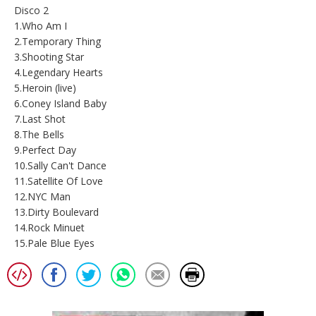
Disco 2
1.Who Am I
2.Temporary Thing
3.Shooting Star
4.Legendary Hearts
5.Heroin (live)
6.Coney Island Baby
7.Last Shot
8.The Bells
9.Perfect Day
10.Sally Can't Dance
11.Satellite Of Love
12.NYC Man
13.Dirty Boulevard
14.Rock Minuet
15.Pale Blue Eyes