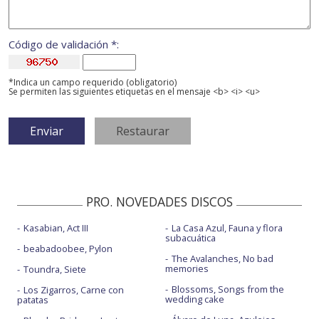
Código de validación *:
*Indica un campo requerido (obligatorio)
Se permiten las siguientes etiquetas en el mensaje <b> <i> <u>
PRO. NOVEDADES DISCOS
Kasabian, Act III
La Casa Azul, Fauna y flora
subacuática
beabadoobee, Pylon
The Avalanches, No bad
memories
Toundra, Siete
Blossoms, Songs from the
Los Zigarros, Carne con
wedding cake
patatas