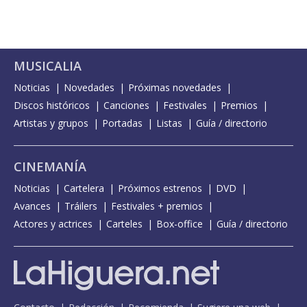
MUSICALIA
Noticias
Novedades
Próximas novedades
Discos históricos
Canciones
Festivales
Premios
Artistas y grupos
Portadas
Listas
Guía / directorio
CINEMANÍA
Noticias
Cartelera
Próximos estrenos
DVD
Avances
Tráilers
Festivales + premios
Actores y actrices
Carteles
Box-office
Guía / directorio