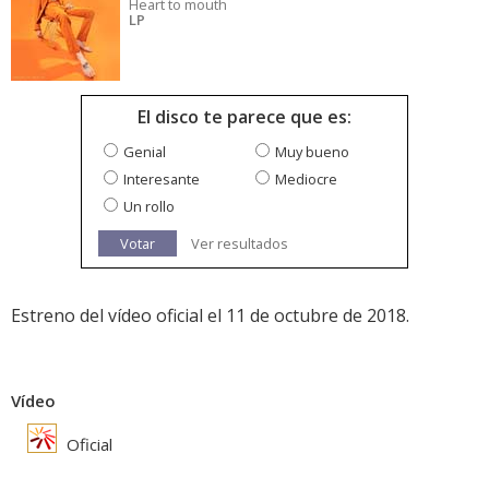
Heart to mouth
LP
El disco te parece que es:
Genial
Muy bueno
Interesante
Mediocre
Un rollo
Votar
Ver resultados
Estreno del vídeo oficial el 11 de octubre de 2018.
Vídeo
Oficial