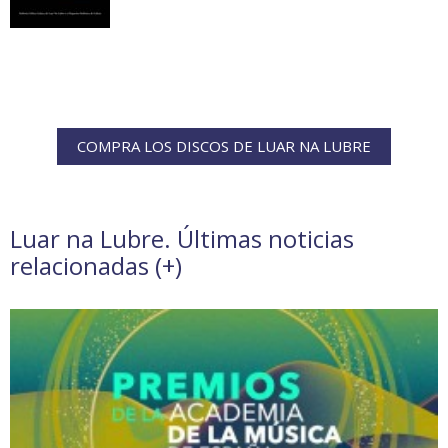
COMPRA LOS DISCOS DE LUAR NA LUBRE
Luar na Lubre. Últimas noticias
relacionadas (
+
)