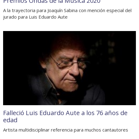
Premios Ondas de la Música 2020
A la trayectoria para Joaquín Sabina con mención especial del
jurado para Luis Eduardo Aute
Falleció Luis Eduardo Aute a los 76 años de
edad
Artista multidisciplinar referencia para muchos cantautores