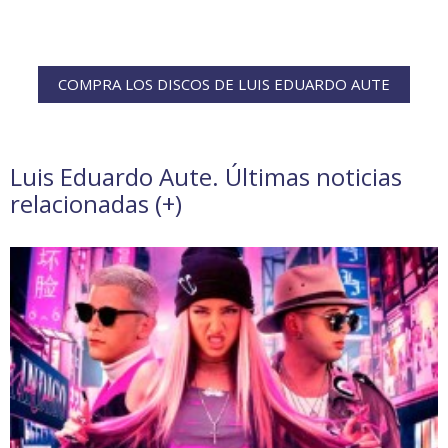
COMPRA LOS DISCOS DE LUIS EDUARDO AUTE
Luis Eduardo Aute. Últimas noticias
relacionadas (
+
)