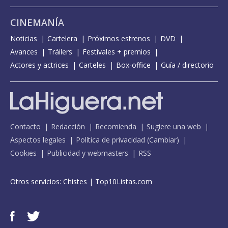
CINEMANÍA
Noticias
Cartelera
Próximos estrenos
DVD
Avances
Tráilers
Festivales + premios
Actores y actrices
Carteles
Box-office
Guía / directorio
Contacto
Redacción
Recomienda
Sugiere una web
Aspectos legales
Política de privacidad
(
Cambiar
)
Cookies
Publicidad y webmasters
RSS
Otros servicios:
Chistes
|
Top10Listas.com