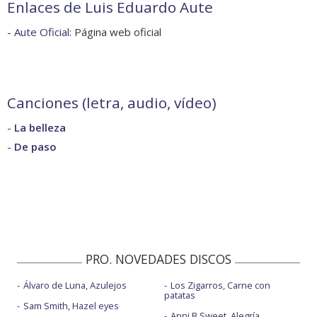
Enlaces de Luis Eduardo Aute
-
Aute Oficial
: Página web oficial
Canciones (letra, audio, vídeo)
-
La belleza
-
De paso
PRO. NOVEDADES DISCOS
Álvaro de Luna, Azulejos
Los Zigarros, Carne con
patatas
Sam Smith, Hazel eyes
Anni B Sweet, Alegría