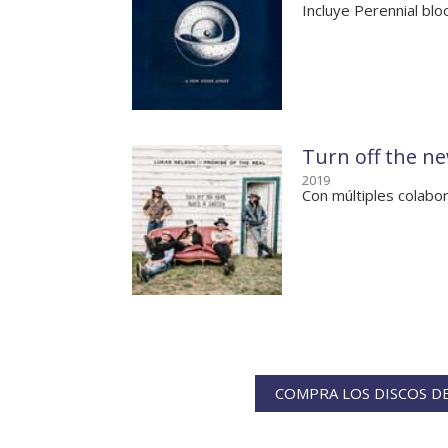
Incluye Perennial blo
Turn off the ne
2019
Con múltiples colabo
COMPRA LOS DISCOS DE