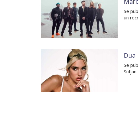
Maro
Se pub
un rec
Dua 
Se pub
Sufjan