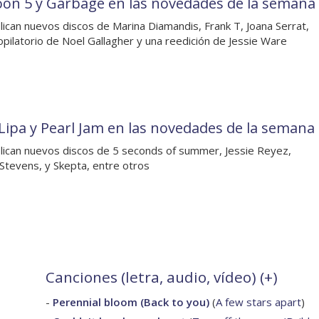
on 5 y Garbage en las novedades de la semana
lican nuevos discos de Marina Diamandis, Frank T, Joana Serrat,
opilatorio de Noel Gallagher y una reedición de Jessie Ware
Lipa y Pearl Jam en las novedades de la semana
lican nuevos discos de 5 seconds of summer, Jessie Reyez,
 Stevens, y Skepta, entre otros
Canciones (letra, audio, vídeo) (
+
)
-
Perennial bloom (Back to you)
(
A few stars apart
)