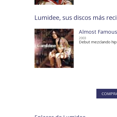
Lumidee, sus discos más rec
Almost Famou
2003
Debut mezclando hip
COMPRA