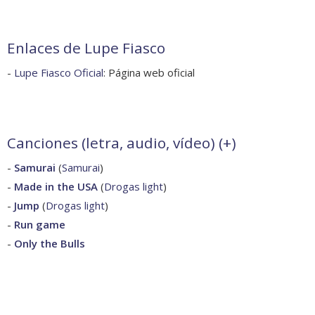
Enlaces de Lupe Fiasco
-
Lupe Fiasco Oficial
: Página web oficial
Canciones (letra, audio, vídeo) (
+
)
-
Samurai
(
Samurai
)
-
Made in the USA
(
Drogas light
)
-
Jump
(
Drogas light
)
-
Run game
-
Only the Bulls