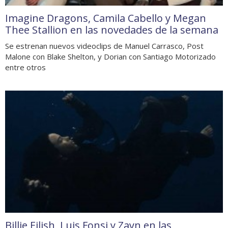
Imagine Dragons, Camila Cabello y Megan
Thee Stallion en las novedades de la semana
Se estrenan nuevos videoclips de Manuel Carrasco, Post
Malone con Blake Shelton, y Dorian con Santiago Motorizado
entre otros
Billie Eilish, Luis Fonsi y Zayn en las