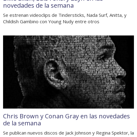
novedades de la semana
Se estrenan videoclips de Tindersticks, Nada Surf, Anitta, y
Childish Gambino con Young Nudy entre otros
Chris Brown y Conan Gray en las novedades
de la semana
Se publican nuevos discos de Jack Johnson y Regina Spektor, la