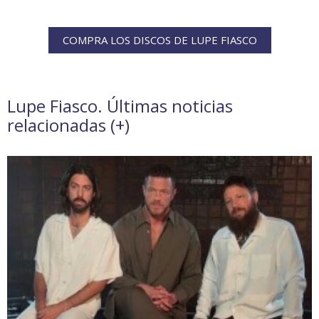
COMPRA LOS DISCOS DE LUPE FIASCO
Lupe Fiasco. Últimas noticias
relacionadas (
+
)