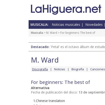
MUSICALIA:
Noticias musicales
Novedades
Musicalia
>
M. Ward
> For beginners: The best of
Destacado:
'Petal' es el octavo álbum de estud
M. Ward
Discografía
Noticias
Biografía
Canciones
For beginners: The best of
Alternativa
Fecha de publicación del disco:
13 de septiembr
1.Chinese translation