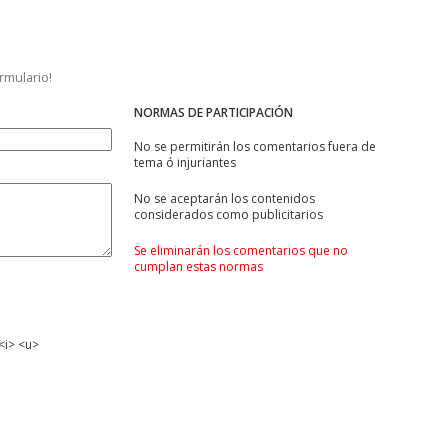
ormulario!
NORMAS DE PARTICIPACIÓN
No se permitirán los comentarios fuera de
tema ó injuriantes
No se aceptarán los contenidos
considerados como publicitarios
Se eliminarán los comentarios que no
cumplan estas normas
<i> <u>