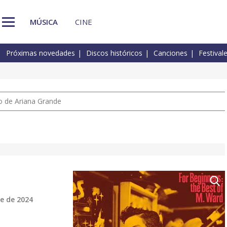
MÚSICA
CINE
Próximas novedades
Discos históricos
Canciones
Festival
io de Ariana Grande
e de 2024