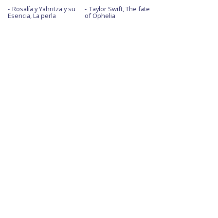
Rosalía y Yahritza y su
Taylor Swift, The fate
Esencia, La perla
of Ophelia