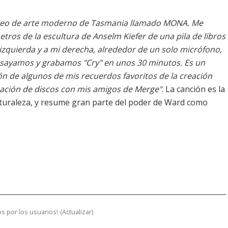
seo de arte moderno de Tasmania llamado MONA. Me
metros de la escultura de Anselm Kiefer de una pila de libros
 izquierda y a mi derecha, alrededor de un solo micrófono,
ensayamos y grabamos "Cry" en unos 30 minutos. Es un
ón de algunos de mis recuerdos favoritos de la creación
eación de discos con mis amigos de Merge"
. La canción es la
aturaleza, y resume gran parte del poder de Ward como
s por los usuarios!
(
Actualizar
)