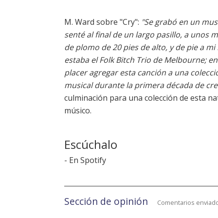
M. Ward sobre "Cry":
"Se grabó en un mu
senté al final de un largo pasillo, a unos 
de plomo de 20 pies de alto, y de pie a mi
estaba el Folk Bitch Trio de Melbourne; 
placer agregar esta canción a una colecci
musical durante la primera década de cr
culminación para una colección de esta n
músico.
Escúchalo
-
En Spotify
Sección de opinión
Comentarios enviado