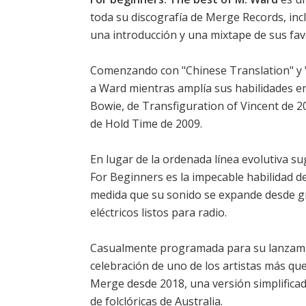
toda su discografía de Merge Records, inc
una introducción y una mixtape de sus fav
Comenzando con "Chinese Translation" y 
a Ward mientras amplía sus habilidades en 
Bowie, de Transfiguration of Vincent de 2
de Hold Time de 2009.
En lugar de la ordenada línea evolutiva s
For Beginners es la impecable habilidad 
medida que su sonido se expande desde gr
eléctricos listos para radio.
Casualmente programada para su lanzamie
celebración de uno de los artistas más que
Merge desde 2018, una versión simplificad
de folclóricas de Australia.