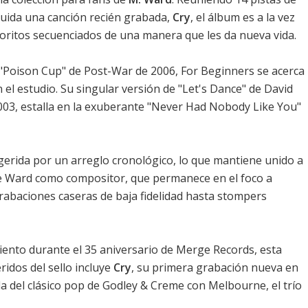
luida una canción recién grabada,
Cry
, el álbum es a la vez
oritos secuenciados de una manera que les da nueva vida.
"Poison Cup" de Post-War de 2006, For Beginners se acerca
el estudio. Su singular versión de "Let's Dance" de David
003, estalla en la exuberante "Never Had Nobody Like You"
ugerida por un arreglo cronológico, lo que mantiene unido a
de Ward como compositor, que permanece en el foco a
abaciones caseras de baja fidelidad hasta stompers
nto durante el 35 aniversario de Merge Records, esta
ridos del sello incluye
Cry
, su primera grabación nueva en
a del clásico pop de Godley & Creme con Melbourne, el trío