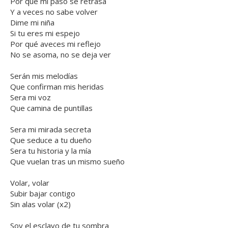
Por qué mi paso se retrasa
Y a veces no sabe volver
Dime mi niña
Si tu eres mi espejo
Por qué aveces mi reflejo
No se asoma, no se deja ver
Serán mis melodías
Que confirman mis heridas
Sera mi voz
Que camina de puntillas
Sera mi mirada secreta
Que seduce a tu dueño
Sera tu historia y la mía
Que vuelan tras un mismo sueño
Volar, volar
Subir bajar contigo
Sin alas volar (x2)
Soy el esclavo de tu sombra