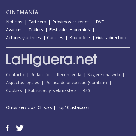
CINEMANÍA
Noticias
Cartelera
Próximos estrenos
DVD
Avances
Tráilers
Festivales + premios
Actores y actrices
Carteles
Box-office
Guía / directorio
Contacto
Redacción
Recomienda
Sugiere una web
Aspectos legales
Política de privacidad
(
Cambiar
)
Cookies
Publicidad y webmasters
RSS
Otros servicios:
Chistes
|
Top10Listas.com