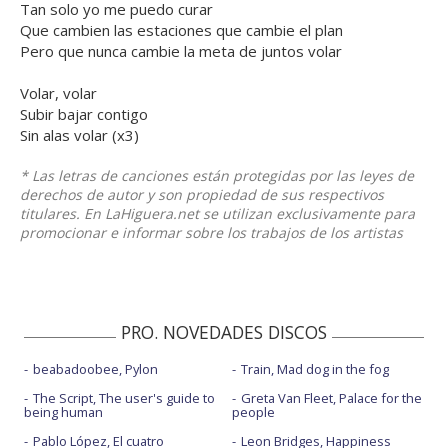
Tan solo yo me puedo curar
Que cambien las estaciones que cambie el plan
Pero que nunca cambie la meta de juntos volar
Volar, volar
Subir bajar contigo
Sin alas volar (x3)
* Las letras de canciones están protegidas por las leyes de
derechos de autor y son propiedad de sus respectivos
titulares. En LaHiguera.net se utilizan exclusivamente para
promocionar e informar sobre los trabajos de los artistas
PRO. NOVEDADES DISCOS
beabadoobee, Pylon
Train, Mad dog in the fog
The Script, The user's guide to
Greta Van Fleet, Palace for the
being human
people
Pablo López, El cuatro
Leon Bridges, Happiness