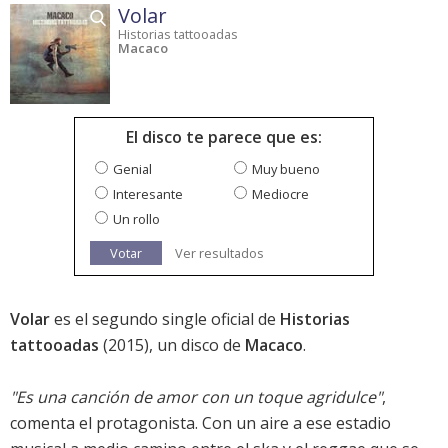
Volar
Historias tattooadas
Macaco
El disco te parece que es:
Genial
Muy bueno
Interesante
Mediocre
Un rollo
Votar
Ver resultados
Volar
es el segundo single oficial de
Historias
tattooadas
(2015), un disco de
Macaco
.
"Es una canción de amor con un toque agridulce"
,
comenta el protagonista. Con un aire a ese estadio