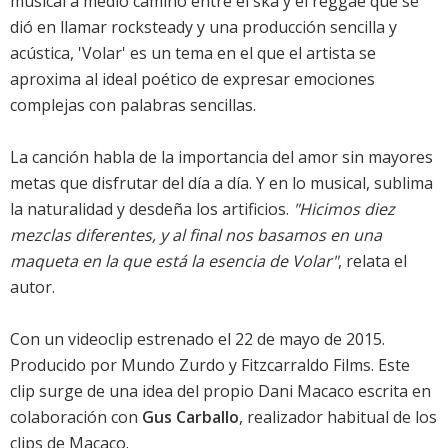
musical a medio camino entre el ska y el reggae que se
dió en llamar rocksteady y una producción sencilla y
acústica, 'Volar' es un tema en el que el artista se
aproxima al ideal poético de expresar emociones
complejas con palabras sencillas.
La canción habla de la importancia del amor sin mayores
metas que disfrutar del día a día. Y en lo musical, sublima
la naturalidad y desdeña los artificios.
"Hicimos diez
mezclas diferentes, y al final nos basamos en una
maqueta en la que está la esencia de Volar"
, relata el
autor.
Con un videoclip estrenado el 22 de mayo de 2015.
Producido por Mundo Zurdo y Fitzcarraldo Films. Este
clip surge de una idea del propio Dani Macaco escrita en
colaboración con
Gus Carballo
, realizador habitual de los
clips de
Macaco
.