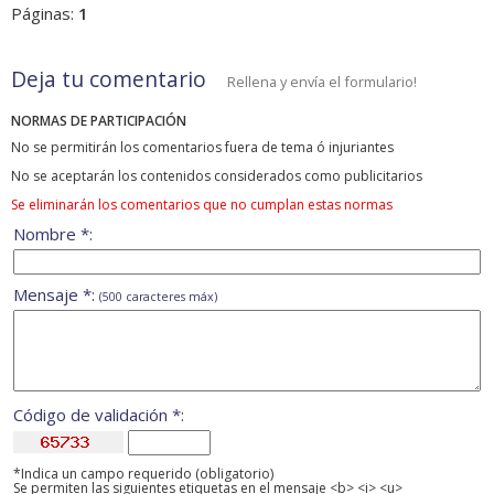
Páginas:
1
Deja tu comentario
Rellena y envía el formulario!
NORMAS DE PARTICIPACIÓN
No se permitirán los comentarios fuera de tema ó injuriantes
No se aceptarán los contenidos considerados como publicitarios
Se eliminarán los comentarios que no cumplan estas normas
Nombre *:
Mensaje *:
(500 caracteres máx)
Código de validación *:
*Indica un campo requerido (obligatorio)
Se permiten las siguientes etiquetas en el mensaje <b> <i> <u>