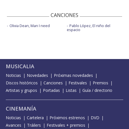
CANCIONES
Olivia Dean, Man I need
Pablo López, El niño del
espacio
MUSICALIA
Noticias
Novedades
Próximas novedades
Discos históricos
Canciones
Festivales
Premios
Artistas y grupos
Portadas
Listas
Guía / directorio
CINEMANÍA
Noticias
Cartelera
Próximos estrenos
DVD
Avances
Tráilers
Festivales + premios