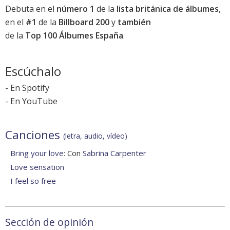
Debuta en el
número 1
de la
lista británica de álbumes
,
en el
#1
de la
Billboard 200
y
también
de la
Top 100 Álbumes España
.
Escúchalo
-
En Spotify
-
En YouTube
Canciones
(letra, audio, vídeo)
Bring your love
: Con
Sabrina Carpenter
Love sensation
I feel so free
Sección de opinión