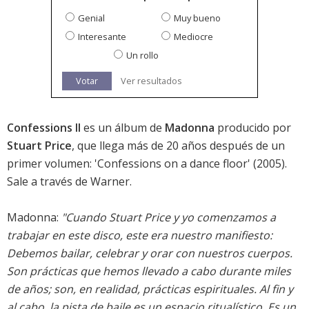
Genial
Muy bueno
Interesante
Mediocre
Un rollo
Votar
Ver resultados
Confessions II
es un álbum de
Madonna
producido por
Stuart Price
, que llega más de 20 años después de un
primer volumen: '
Confessions on a dance floor
' (2005).
Sale a través de Warner.
Madonna:
"Cuando Stuart Price y yo comenzamos a
trabajar en este disco, este era nuestro manifiesto:
Debemos bailar, celebrar y orar con nuestros cuerpos.
Son prácticas que hemos llevado a cabo durante miles
de años; son, en realidad, prácticas espirituales. Al fin y
al cabo, la pista de baile es un espacio ritualístico. Es un