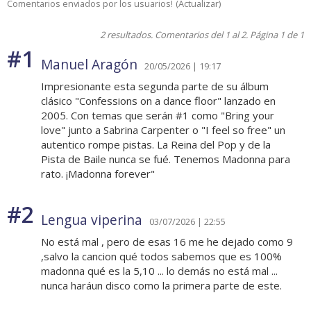
Comentarios enviados por los usuarios!
(
Actualizar
)
2 resultados. Comentarios del 1 al 2. Página 1 de 1
#1
Manuel Aragón
20/05/2026 | 19:17
Impresionante esta segunda parte de su álbum
clásico "Confessions on a dance floor" lanzado en
2005. Con temas que serán #1 como "Bring your
love" junto a Sabrina Carpenter o "I feel so free" un
autentico rompe pistas. La Reina del Pop y de la
Pista de Baile nunca se fué. Tenemos Madonna para
rato. ¡Madonna forever"
#2
Lengua viperina
03/07/2026 | 22:55
No está mal , pero de esas 16 me he dejado como 9
,salvo la cancion qué todos sabemos que es 100%
madonna qué es la 5,10 ... lo demás no está mal ...
nunca haráun disco como la primera parte de este.