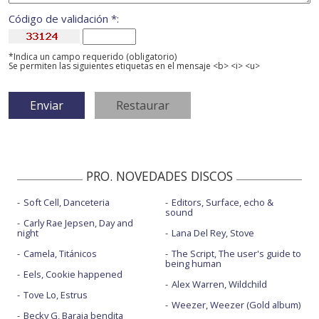
Código de validación *:
*Indica un campo requerido (obligatorio)
Se permiten las siguientes etiquetas en el mensaje <b> <i> <u>
PRO. NOVEDADES DISCOS
Soft Cell, Danceteria
Editors, Surface, echo &
sound
Carly Rae Jepsen, Day and
night
Lana Del Rey, Stove
Camela, Titánicos
The Script, The user's guide to
being human
Eels, Cookie happened
Alex Warren, Wildchild
Tove Lo, Estrus
Weezer, Weezer (Gold album)
Becky G, Baraja bendita