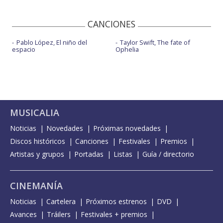
CANCIONES
Pablo López, El niño del
Taylor Swift, The fate of
espacio
Ophelia
MUSICALIA
Noticias
Novedades
Próximas novedades
Discos históricos
Canciones
Festivales
Premios
Artistas y grupos
Portadas
Listas
Guía / directorio
CINEMANÍA
Noticias
Cartelera
Próximos estrenos
DVD
Avances
Tráilers
Festivales + premios