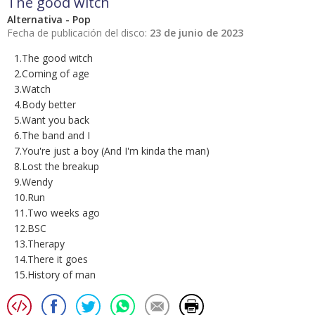
The good witch
Alternativa - Pop
Fecha de publicación del disco:
23 de junio de 2023
1.The good witch
2.Coming of age
3.Watch
4.Body better
5.Want you back
6.The band and I
7.You're just a boy (And I'm kinda the man)
8.Lost the breakup
9.Wendy
10.Run
11.Two weeks ago
12.BSC
13.Therapy
14.There it goes
15.History of man