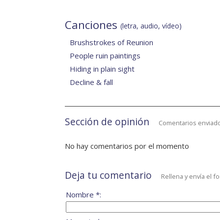
Canciones
(letra, audio, vídeo)
Brushstrokes of Reunion
People ruin paintings
Hiding in plain sight
Decline & fall
Sección de opinión
Comentarios enviado
No hay comentarios por el momento
Deja tu comentario
Rellena y envía el f
Nombre *: