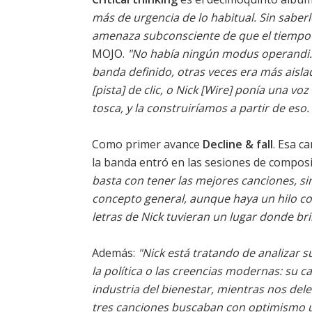
más de urgencia de lo habitual. Sin saber
amenaza subconsciente de que el tiempo
MOJO.
"No había ningún modus operandi.
banda definido, otras veces era más aisl
[pista] de clic, o Nick [Wire] ponía una vo
tosca, y la construiríamos a partir de eso
Como primer avance
Decline & fall
. Esa c
la banda entró en las sesiones de composi
basta con tener las mejores canciones, si
concepto general, aunque haya un hilo cond
letras de Nick tuvieran un lugar donde bril
Además:
"Nick está tratando de analizar 
la política o las creencias modernas: su ca
industria del bienestar, mientras nos del
tres canciones buscaban con optimismo 