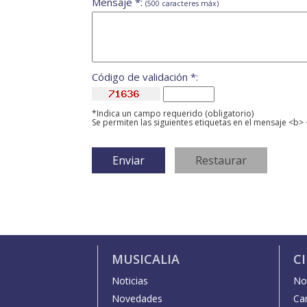
Mensaje *:
(500 caracteres máx)
Código de validación *:
*Indica un campo requerido (obligatorio)
Se permiten las siguientes etiquetas en el mensaje <b> 
MUSICALIA
C
Noticias
Not
Novedades
Car