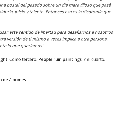
 una postal del pasado sobre un día maravilloso que pasé
iduría, juicio y talento. Entonces esa es la dicotomía que
sar este sentido de libertad para desafiarnos a nosotros
ra versión de ti mismo a veces implica a otra persona.
ente lo que queríamos"
.
ight
. Como tercero,
People ruin paintings
. Y el cuarto,
ica de álbumes
.