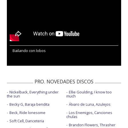
Bailando con lobos
PRO. NOVEDADES DISCOS
Nickelback, Everything under
Ellie Goulding, I know too
the sun
much
Becky G, Baraja bendita
Álvaro de Luna, Azulejos
Beck, Ride lonesome
Los Enemigos, Canciones
chulas
Soft Cell, Danceteria
Brandon Flowers, Thrasher