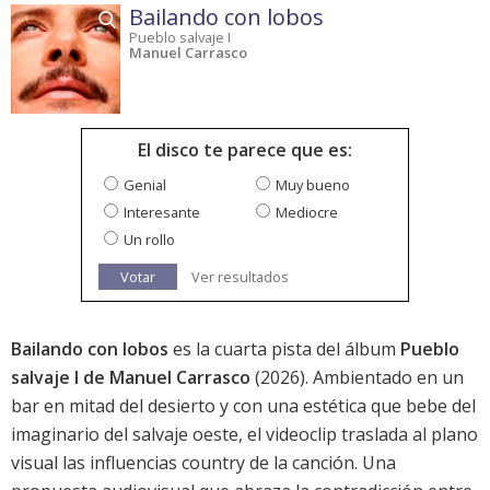
Bailando con lobos
Pueblo salvaje I
Manuel Carrasco
El disco te parece que es:
Genial
Muy bueno
Interesante
Mediocre
Un rollo
Votar
Ver resultados
Bailando con lobos
es la cuarta pista del álbum
Pueblo
salvaje I de Manuel Carrasco
(2026). Ambientado en un
bar en mitad del desierto y con una estética que bebe del
imaginario del salvaje oeste, el videoclip traslada al plano
visual las influencias country de la canción. Una